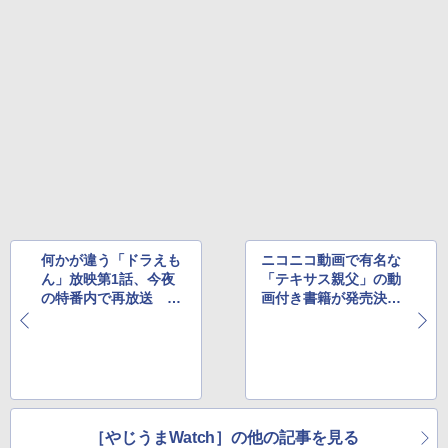
何かが違う「ドラえも
ニコニコ動画で有名な
ん」放映第1話、今夜
「テキサス親父」の動
の特番内で再放送 ほ
画付き書籍が発売決
か
定 ほか
［やじうまWatch］の他の記事を見る