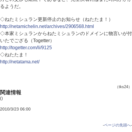
るようだ。
◇ねたミシュラン更新停止のお知らせ（ねたたま！）
http://netamichelin.net/archives/2906568.html
◇本家ミシュランからねたミシュランのドメインに物言いが付
いたでござる（Togetter）
http://togetter.com/li/9125
◇ねたたま！
http://netatama.net/
（tks24）
関連情報
()
2010/3/23 06:00
-
ページの先頭へ
-