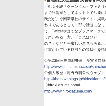
●
東浩紀氏の三島由紀夫賞受賞時の
処女小説「クォンタム・ファミリー
まで評論家としてネット上で活発に
氏だが、今回新潮社のサイトに掲載
わりであるとして一部で話題になっ
て、Twitterやはてなブックマ
う声がある一方、「これはひど・・
の？」などと手厳しい意見もある。
に書かれている略歴との類似性を指
◇第23回三島由紀夫賞 受賞者自
http://www.shinchosha.co.jp/shinch
◇個人履歴（庵野秀明公式ウェブ）
http://khara.weblogs.jp/hideakianno
◇hiroki azuma portal
http://www.hirokiazuma.com/