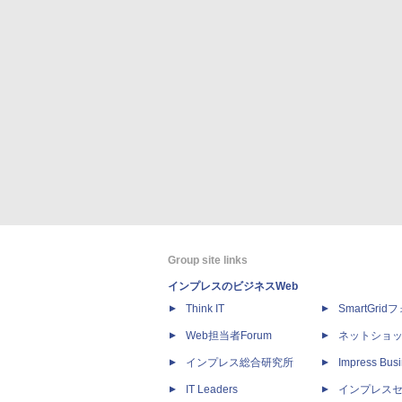
Group site links
インプレスのビジネスWeb
Think IT
SmartGri
Web担当者Forum
ネットショ
インプレス総合研究所
Impress Busi
IT Leaders
インプレス