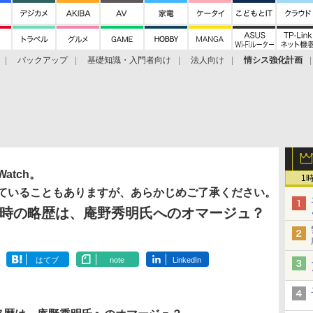
バックアップ
基礎知識・入門者向け
法人向け
情シス強化計画
tch。
1
ていることもありますが、あらかじめご了承ください。
賞時の略歴は、庵野秀明氏へのオマージュ？
はてブ
note
LinkedIn