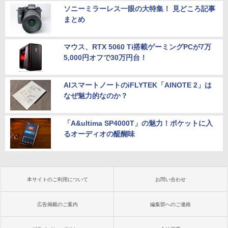
ソニーミラーレス一眼の大特集！ 見どころ記事
まとめ
マウス、RTX 5060 Ti搭載ゲーミングPCが7万
5,000円オフで30万円台！
AIスマートノートのiFLYTEK「AINOTE 2」は
なぜ魅力的なのか？
「A&ultima SP4000T」の魅力！ポケットに入
るオーディオの醍醐味
本サイトのご利用について
お問い合わせ
広告掲載のご案内
編集部へのご連絡