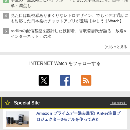
学生の「生成AIコピペ」レポートで悩む大学教員たち。留年・落
単・減点も
見た目は既視感ありまくりなレトロデザイン、でもビデオ通話に
も対応した日本発のチャットアプリが登場【やじうまWatch】
radikoの配信基盤を設計した技術者、香取啓志氏が語る「放送×
インターネット」の次
もっと見る
INTERNET Watch をフォローする
Special Site
Amazon プライムデー過去最安! Anker注目プ
ロジェクター3モデルを使ってみた