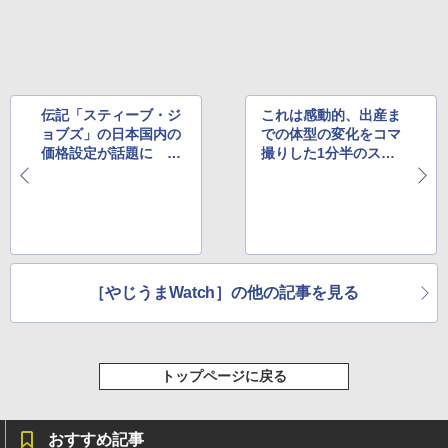
伝記「スティーブ・ジ
これは感動的、出産ま
ョブズ」の日本国内の
での体型の変化をコマ
価格設定が話題に ほ
撮りした1分半のスト
か
ーリー ほか
［やじうまWatch］の他の記事を見る
トップページに戻る
おすすめ記事