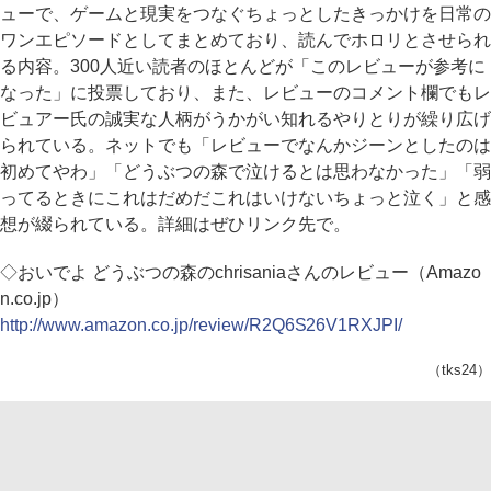
ューで、ゲームと現実をつなぐちょっとしたきっかけを日常の
ワンエピソードとしてまとめており、読んでホロリとさせられ
る内容。300人近い読者のほとんどが「このレビューが参考に
なった」に投票しており、また、レビューのコメント欄でもレ
ビュアー氏の誠実な人柄がうかがい知れるやりとりが繰り広げ
られている。ネットでも「レビューでなんかジーンとしたのは
初めてやわ」「どうぶつの森で泣けるとは思わなかった」「弱
ってるときにこれはだめだこれはいけないちょっと泣く」と感
想が綴られている。詳細はぜひリンク先で。
◇おいでよ どうぶつの森のchrisaniaさんのレビュー（Amazo
n.co.jp）
http://www.amazon.co.jp/review/R2Q6S26V1RXJPI/
（tks24）