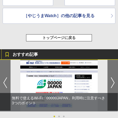
［やじうまWatch］の他の記事を見る
トップページに戻る
おすすめ記事
無料で使えるWi-Fi「00000JAPAN」利用時に注意すべき
3つのポイント
●
●
●