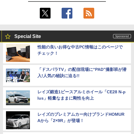
Special Site
性能の良いお得な中古PC情報はこのページで
チェック！
「ドスパラTV」の配信現場に“PAD”撮影班が潜
入!人気の秘訣に迫る!!
レイズ鍛造1ピースアルミホイール「CE28 N-p
lus」軽量なままに剛性を向上
レイズのプレミアムカー向けブランドHOMUR
Aから「2×9R」が登場！