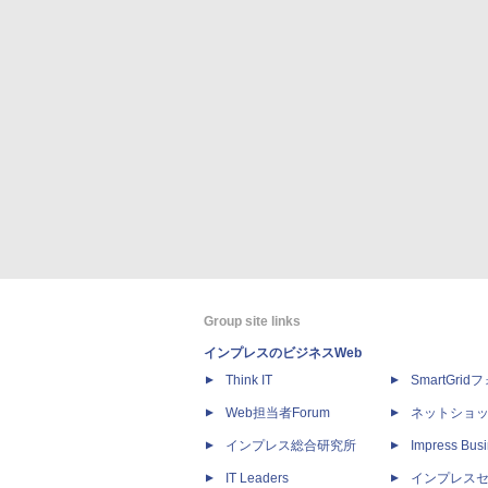
Group site links
インプレスのビジネスWeb
Think IT
SmartGri
Web担当者Forum
ネットショ
インプレス総合研究所
Impress Busi
IT Leaders
インプレス