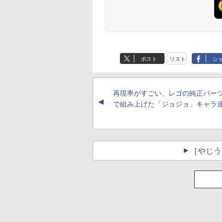
ポスト
リスト
シ
再現率がすごい、レゴの純正パー
▲
で組み上げた「ジョジョ」キャラ
［やじう