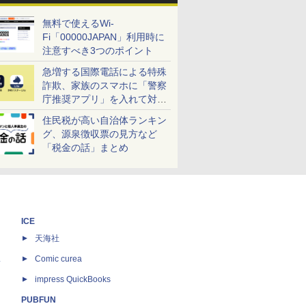
無料で使えるWi-
Fi「00000JAPAN」利用時に
注意すべき3つのポイント
急増する国際電話による特殊
詐欺、家族のスマホに「警察
庁推奨アプリ」を入れて対策
しよう！
住民税が高い自治体ランキン
グ、源泉徴収票の見方など
「税金の話」まとめ
ICE
天海社
ス
Comic curea
impress QuickBooks
PUBFUN