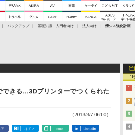
バックアップ
基礎知識・入門者向け
法人向け
情シス強化計画
1
でできる…3Dプリンターでつくられた
（2013/3/7 06:00）
ェア
はてブ
note
LinkedIn