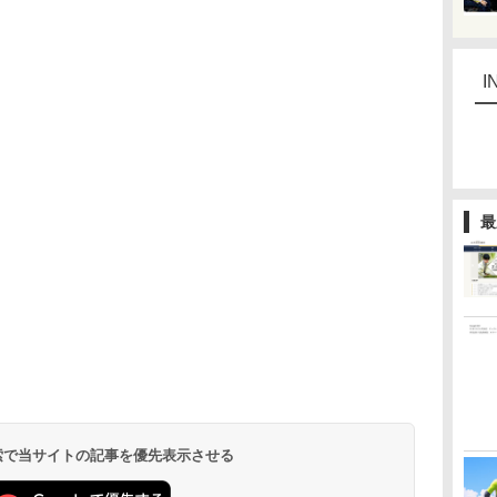
I
最
 検索で当サイトの記事を優先表示させる