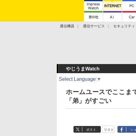
通信機器
通信サービス
セキュリティ
技術動向
やじうまWatch
Select Language
▼
ホームユースでここま
「弟」がすごい
ポスト
リスト
シ