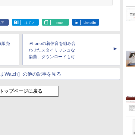
ェア
はてブ
note
LinkedIn
人気販売
iPhoneの着信音を組み合
▲
わせたスタイリッシュな
楽曲、ダウンロードも可
まWatch］の他の記事を見る
トップページに戻る