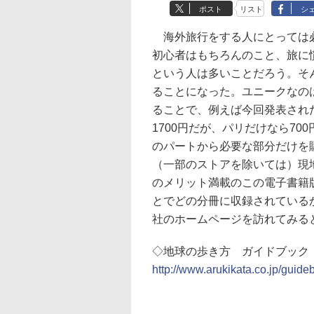
ポスト
リスト
シ
海外旅行をする人にとっては必
初心者はもちろんのこと、旅に
という人は多いことだろう。そ
ることになった。ユニークなの
ることで、例えば今回発表され
1700円だが、パリだけなら70
のパートから必要な部分だけを
（一部のストアを除いては）現
のメリット満載のこの電子書籍
とでどの分冊に収録されている
社のホームページを訪れてみる
◇地球の歩き方 ガイドブック
http://www.arukikata.co.jp/guide