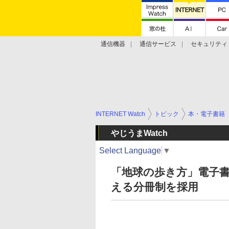
通信機器
通信サービス
セキュリティ
技術動向
INTERNET Watch
トピック
本・電子書籍
やじうまWatch
Select Language
▼
「地球の歩き方」電子
える分冊制を採用