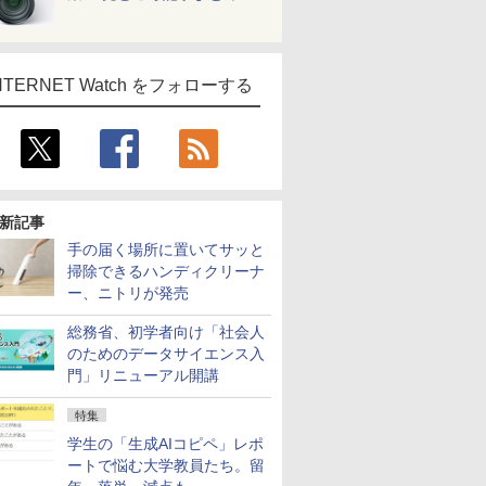
NTERNET Watch をフォローする
新記事
手の届く場所に置いてサッと
掃除できるハンディクリーナ
ー、ニトリが発売
総務省、初学者向け「社会人
のためのデータサイエンス入
門」リニューアル開講
特集
学生の「生成AIコピペ」レポ
ートで悩む大学教員たち。留