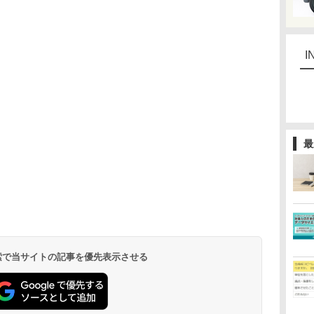
I
最
 検索で当サイトの記事を優先表示させる