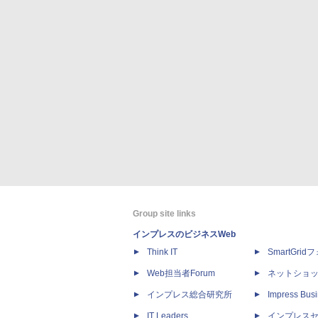
Group site links
インプレスのビジネスWeb
Think IT
SmartGri
Web担当者Forum
ネットショ
インプレス総合研究所
Impress Busi
IT Leaders
インプレス