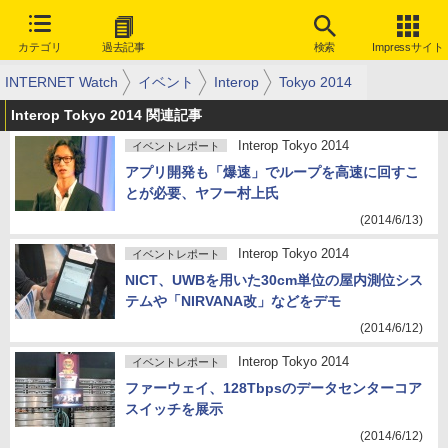
カテゴリ
過去記事
検索
Impressサイト
INTERNET Watch
イベント
Interop
Tokyo 2014
Interop Tokyo 2014 関連記事
Interop Tokyo 2014
イベントレポート
アプリ開発も「爆速」でループを高速に回すこ
とが必要、ヤフー村上氏
(2014/6/13)
Interop Tokyo 2014
イベントレポート
NICT、UWBを用いた30cm単位の屋内測位シス
テムや「NIRVANA改」などをデモ
(2014/6/12)
Interop Tokyo 2014
イベントレポート
ファーウェイ、128Tbpsのデータセンターコア
スイッチを展示
(2014/6/12)