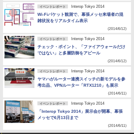
Interop Tokyo 2014
イベントレポート
Wi-Fiパケット観測で、幕張メッセ来場者の混
雑状況をリアルタイム表示
(2014/6/12)
Interop Tokyo 2014
イベントレポート
チェック・ポイント、「ファイアウォールだけ
ではない」と多層防御をアピール
(2014/6/12)
Interop Tokyo 2014
イベントレポート
ヤマハがルーター連携スイッチの新モデルを参
考出品、VPNルーター「RTX1210」も展示
(2014/6/11)
Interop Tokyo 2014
イベントレポート
「Interop Tokyo 2014」展示会が開幕、幕張
メッセで6月13日まで
(2014/6/11)