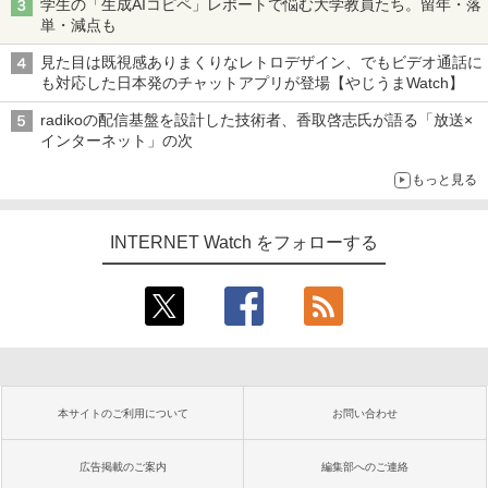
学生の「生成AIコピペ」レポートで悩む大学教員たち。留年・落
単・減点も
見た目は既視感ありまくりなレトロデザイン、でもビデオ通話に
も対応した日本発のチャットアプリが登場【やじうまWatch】
radikoの配信基盤を設計した技術者、香取啓志氏が語る「放送×
インターネット」の次
もっと見る
INTERNET Watch をフォローする
本サイトのご利用について
お問い合わせ
広告掲載のご案内
編集部へのご連絡