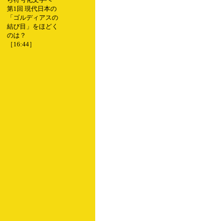
第1回 現代日本の
「ゴルディアスの
結び目」をほどく
のは？
［16:44］