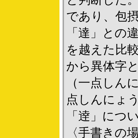
であり、包
「達」との
を越えた比
から異体字
（一点しん
点しんにょ
「逹」につ
〈手書きの