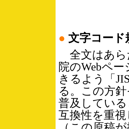
●
文字コード
全文はあら
院のWebペ
きるよう「JI
る。この方針
普及している
互換性を重視し
（この原稿が掲