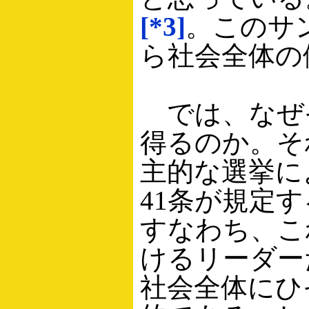
[*3]
。このサ
ら社会全体の
では、なぜ
得るのか。そ
主的な選挙に
41条が規定
すなわち、こ
けるリーダー
社会全体にひ