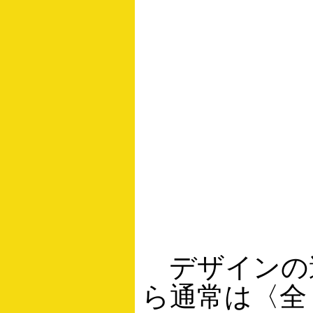
デザインの
ら通常は〈全