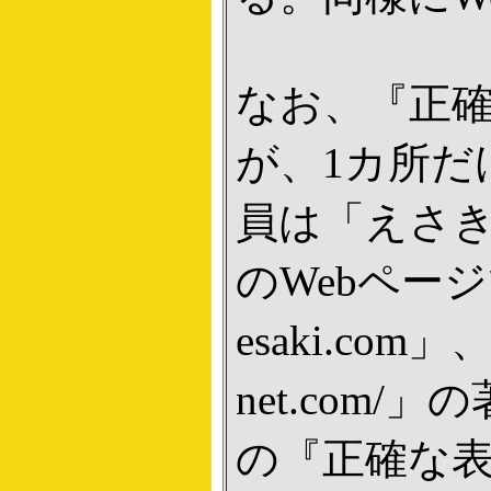
なお、『正
が、1カ所だ
員は「えさ
のWebペー
esaki.com
net.com/
の『正確な