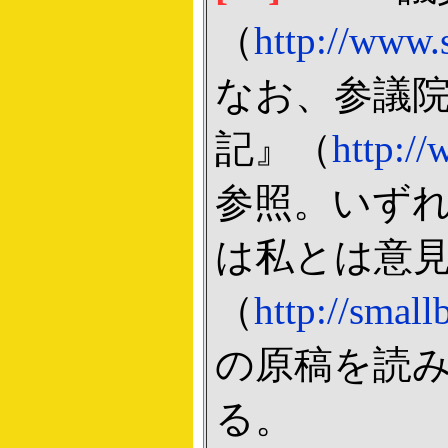
（
http://www.s
なお、参議
記』（
http://
参照。いず
は私とは意
（
http://smal
の原稿を読
る。