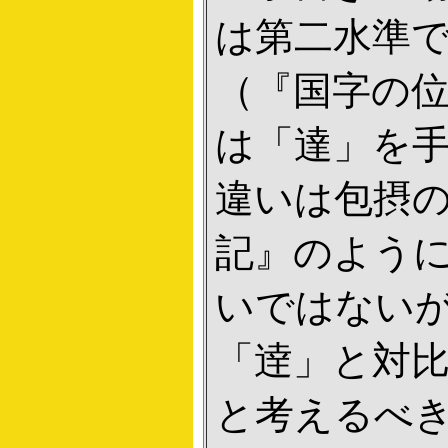
は第二水準
（『国字の位
は「達」を
違いは包摂
記』のよう
いではない
「逹」と対
と考えるべ