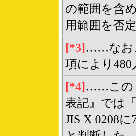
の範囲を含め
用範囲を否
[*3]
……なお
項により48
[*4]
……この
表記』では
JIS X 0
と判断した