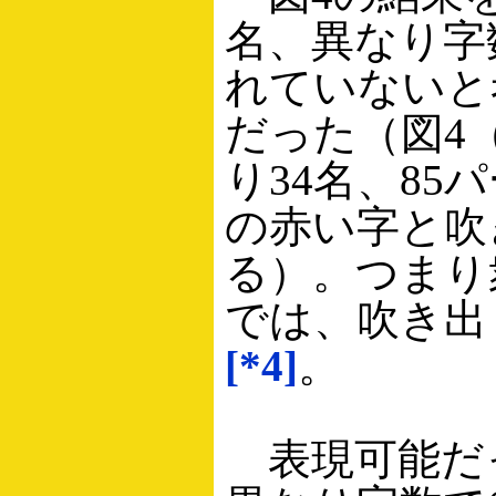
名、異なり字数
れていないと
だった（図4
り34名、85
の赤い字と吹
る）。つまり衆
では、吹き出
[*4]
。
表現可能だっ