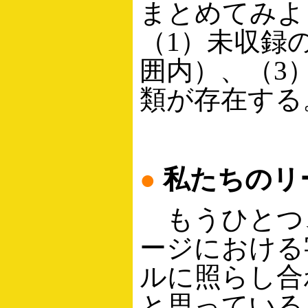
まとめてみよ
（1）未収録
囲内）、（3
類が存在する
●
私たちのリ
もうひとつ
ージにおける字
ルに照らし合
と思っている