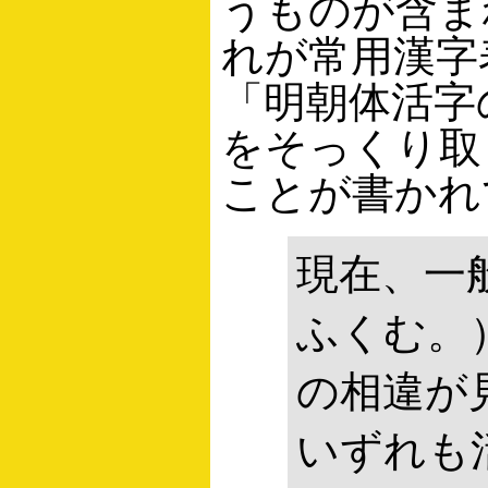
うものが含ま
れが常用漢字
「明朝体活字の
をそっくり取
ことが書かれ
現在、一
ふくむ。
の相違が
いずれも