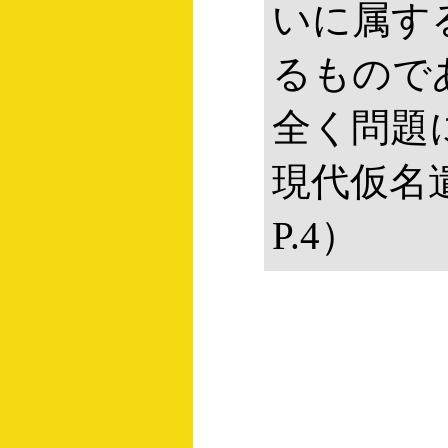
いに属す
るもので
全く問題
現代仮名
P.4）