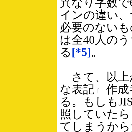
異なり字数で
インの違い、
必要のないも
は全40人の
る
[*5]
。
さて、以上
な表記』作成
る。もしもJI
照していたら
てしまうからだ