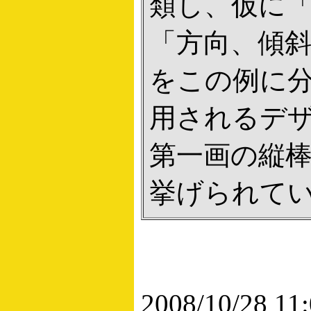
類し、仮に
「方向、傾
をこの例に
用されるデ
第一画の縦
挙げられて
2008/10/28 11