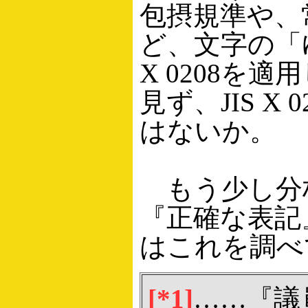
包摂規準や、
ど、文字の「
X 0208
見ず、JIS 
はないか。
もう少し分
『正確な表
はこれを調べ
[*1]
……『議