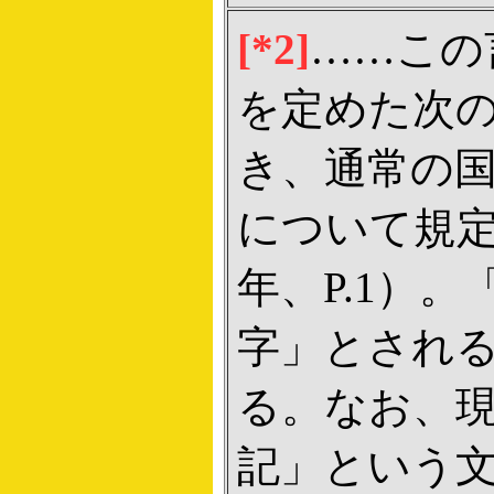
[*2]
……この言
を定めた次の文
き、通常の
について規定する
年、P.1）
字」とされ
る。なお、現行
記」という文言