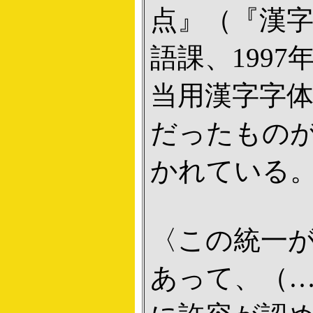
点』（『漢字
語課、199
当用漢字字
だったもの
かれている
〈この統一
あって、（