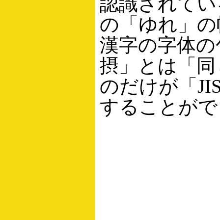
認識されてい
の「ゆれ」の幅
漢字の字体の
摂」とは「同
のだけが「JI
することがで