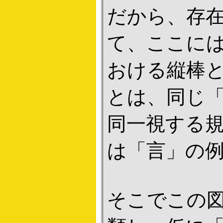
だから、存
て、ここに
おける縦棒
とは、同じ
同一視する
は「言」の
そこでこの