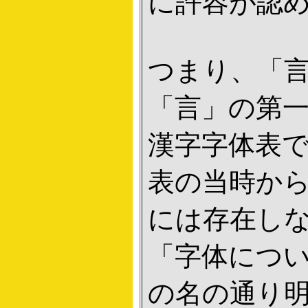
に許容が認
つまり、「
「言」の第
漢字字体表
表の当時か
には存在しな
「字体につ
の名の通り