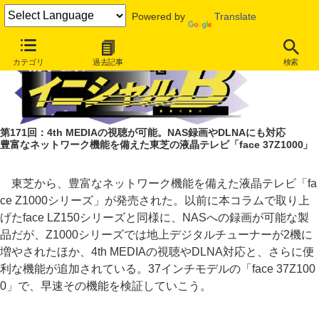
Powered by
Translate
カテゴリ
過去記事
検索
第171回：4th MEDIAの視聴が可能。NAS録画やDLNAにも対応
豊富なネットワーク機能を備えた東芝の液晶テレビ「face 37Z1000」
東芝から、豊富なネットワーク機能を備えた液晶テレビ「fa
ce Z1000シリーズ」が発売された。以前に本コラムで取り上
げたface LZ150シリーズと同様に、NASへの録画が可能な製
品だが、Z1000シリーズでは地上デジタルチューナーが2機に
増やされたほか、4th MEDIAの視聴やDLNA対応と、さらに便
利な機能が追加されている。37インチモデルの「face 37Z100
0」で、早速その機能を検証していこう。