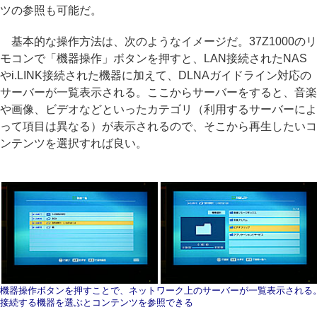
ツの参照も可能だ。
基本的な操作方法は、次のようなイメージだ。37Z1000のリ
モコンで「機器操作」ボタンを押すと、LAN接続されたNAS
やi.LINK接続された機器に加えて、DLNAガイドライン対応の
サーバーが一覧表示される。ここからサーバーをすると、音楽
や画像、ビデオなどといったカテゴリ（利用するサーバーによ
って項目は異なる）が表示されるので、そこから再生したいコ
ンテンツを選択すれば良い。
機器操作ボタンを押すことで、ネットワーク上のサーバーが一覧表示される
接続する機器を選ぶとコンテンツを参照できる