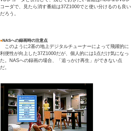
コーダで、見たら消す番組は37Z1000でと使い分けるのも良い
だろう。
●
NASへの録画時の注意点
このように2基の地上デジタルチューナーによって飛躍的に
利便性が向上した37Z1000だが、個人的には1点だけ気になっ
た。NASへの録画の場合、「追っかけ再生」ができない点
だ。