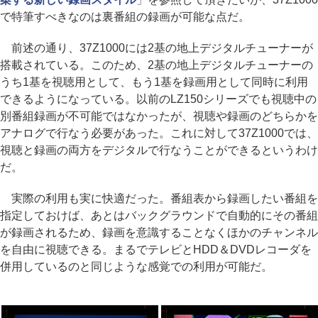
で特筆すべきなのは裏番組の録画が可能な点だ。
前述の通り、37Z1000には2基の地上デジタルチューナーが
搭載されている。このため、2基の地上デジタルチューナーの
うち1基を視聴用として、もう1基を録画用として同時に利用
できるようになっている。以前のLZ150シリーズでも視聴中の
別番組録画が不可能ではなかったが、視聴や録画のどちらかを
アナログで行なう必要があった。これに対して37Z1000では、
視聴と録画の両方をデジタルで行なうことができるというわけ
だ。
実際の利用も実に快適だった。番組表から録画したい番組を
指定しておけば、あとはバックグラウンドで自動的にその番組
が録画されるため、録画を意識することなくほかのチャンネル
を自由に視聴できる。まるでテレビとHDD＆DVDレコーダを
併用しているのと同じような感覚での利用が可能だ。