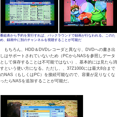
番組表から予約を実行すれば、バックラウンドで録画が行なわれる。このた
め、録画中に別のチャンネルを視聴することが可能だ
もちろん、HDD＆DVDレコーダと異なり、DVDへの書き出
しはサポートされていないため（PCからNASを参照しデータ
として保存することは不可能ではない）、基本的には見たら消
すという使い方になる。ただし、、37Z1000には最大8台まで
のNAS（もしくはPC）を接続可能なので、容量が足りなくな
ったらNASを追加することが可能だ。