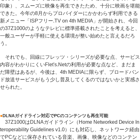
印象）、スムーズに映像を再生できたため、十分に映画を堪能
できた。今年の8月からプロバイダーにかかわらず利用できる
新メニュー「ISPフリー.TV on 4th MEDIA」が開始され、今回
の37Z1000のようなテレビに標準搭載されたことを考えると、
一般ユーザーが手軽に使える環境が整い始めたと言えるだろ
う。
それでも、回線にフレッツ・シリーズが必要な点、サービス
内容がわかりにくいFlet's.Netの利用が必要な点など、まだま
だ障壁はあるが、今後は、4th MEDIAに限らず、ブロードバン
ド放送サービスがもう少し普及してくるのではないかと実感さ
せられた。
●
DLNAガイドライン対応でPCのコンテンツも再生可能
37Z1000はDLNAガイドライン（Home Networked Device In
teroperability Guidelines v1.0）にも対応し、ネットワーク経由
でPCなどに保存されている音楽、画像、映像などのコンテン