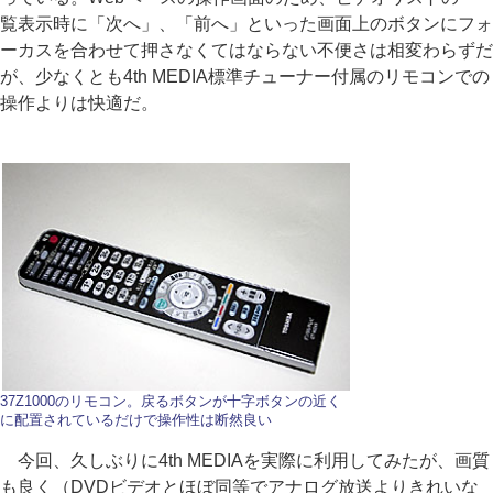
覧表示時に「次へ」、「前へ」といった画面上のボタンにフォ
ーカスを合わせて押さなくてはならない不便さは相変わらずだ
が、少なくとも4th MEDIA標準チューナー付属のリモコンでの
操作よりは快適だ。
37Z1000のリモコン。戻るボタンが十字ボタンの近く
に配置されているだけで操作性は断然良い
今回、久しぶりに4th MEDIAを実際に利用してみたが、画質
も良く（DVDビデオとほぼ同等でアナログ放送よりきれいな