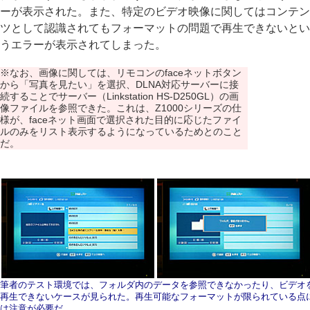
ーが表示された。また、特定のビデオ映像に関してはコンテン
ツとして認識されてもフォーマットの問題で再生できないとい
うエラーが表示されてしまった。
※なお、画像に関しては、リモコンのfaceネットボタン
から「写真を見たい」を選択、DLNA対応サーバーに接
続することでサーバー（Linkstation HS-D250GL）の画
像ファイルを参照できた。これは、Z1000シリーズの仕
様が、faceネット画面で選択された目的に応じたファイ
ルのみをリスト表示するようになっているためとのこと
だ。
筆者のテスト環境では、フォルダ内のデータを参照できなかったり、ビデオ
再生できないケースが見られた。再生可能なフォーマットが限られている点
は注意が必要だ