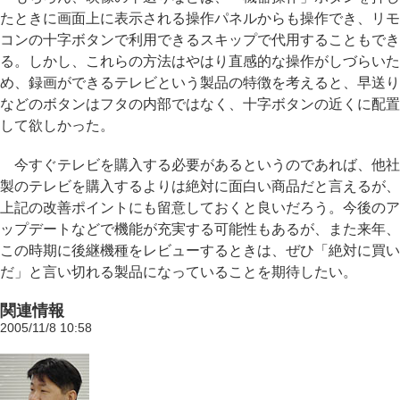
たときに画面上に表示される操作パネルからも操作でき、リモ
コンの十字ボタンで利用できるスキップで代用することもでき
る。しかし、これらの方法はやはり直感的な操作がしづらいた
め、録画ができるテレビという製品の特徴を考えると、早送り
などのボタンはフタの内部ではなく、十字ボタンの近くに配置
して欲しかった。
今すぐテレビを購入する必要があるというのであれば、他社
製のテレビを購入するよりは絶対に面白い商品だと言えるが、
上記の改善ポイントにも留意しておくと良いだろう。今後のア
ップデートなどで機能が充実する可能性もあるが、また来年、
この時期に後継機種をレビューするときは、ぜひ「絶対に買い
だ」と言い切れる製品になっていることを期待したい。
関連情報
2005/11/8 10:58