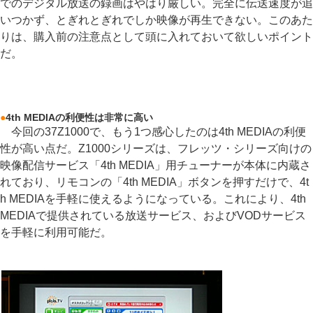
でのデジタル放送の録画はやはり厳しい。完全に伝送速度が追
いつかず、とぎれとぎれでしか映像が再生できない。このあた
りは、購入前の注意点として頭に入れておいて欲しいポイント
だ。
●
4th MEDIAの利便性は非常に高い
今回の37Z1000で、もう1つ感心したのは4th MEDIAの利便
性が高い点だ。Z1000シリーズは、フレッツ・シリーズ向けの
映像配信サービス「4th MEDIA」用チューナーが本体に内蔵さ
れており、リモコンの「4th MEDIA」ボタンを押すだけで、4t
h MEDIAを手軽に使えるようになっている。これにより、4th
MEDIAで提供されている放送サービス、およびVODサービス
を手軽に利用可能だ。