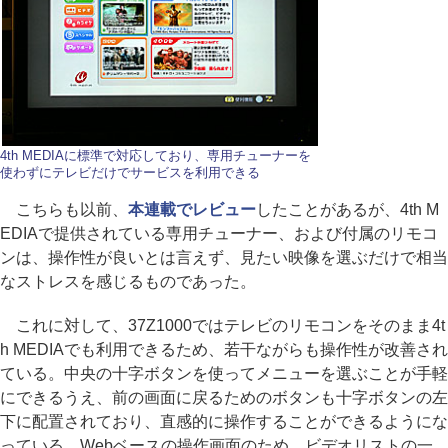
4th MEDIAに標準で対応しており、専用チューナーを
使わずにテレビだけでサービスを利用できる
こちらも以前、
本連載でレビュー
したことがあるが、4th M
EDIAで提供されている専用チューナー、および付属のリモコ
ンは、操作性が良いとは言えず、見たい映像を選ぶだけで相当
なストレスを感じるものであった。
これに対して、37Z1000ではテレビのリモコンをそのまま4t
h MEDIAでも利用できるため、若干ながらも操作性が改善され
ている。中央の十字ボタンを使ってメニューを選ぶことが手軽
にできるうえ、前の画面に戻るためのボタンも十字ボタンの左
下に配置されており、直感的に操作することができるようにな
っている。Webベースの操作画面のため、ビデオリストの一