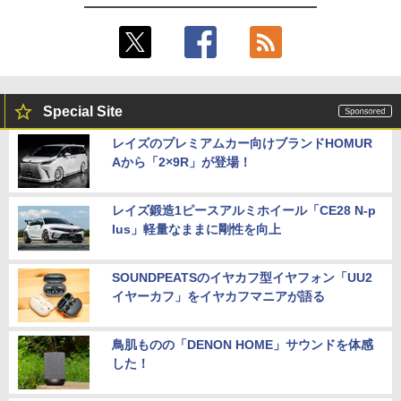
Special Site
レイズのプレミアムカー向けブランドHOMUR
Aから「2×9R」が登場！
レイズ鍛造1ピースアルミホイール「CE28 N-p
lus」軽量なままに剛性を向上
SOUNDPEATSのイヤカフ型イヤフォン「UU2
イヤーカフ」をイヤカフマニアが語る
鳥肌ものの「DENON HOME」サウンドを体感
した！