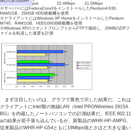
WLI-CB-G54HP
put
22.4Mbps
21.5Mbps
-
※サーバーにはFedoraCore3をインストールしたPentium4 630、
RAM1GB、250GB HDD搭載機を使用
※クライアントにはWindows XP HomeをインストールしたPentium
M740、RAM1GB、HDD100GB搭載機を使用
※Windows XPのコマンドプロンプトからFTPで接続し、20MBのZIPフ
ァイルを転送した速度を計測
まず注目したいのは、グラフで黄色で示した結果だ。これは
クライアントにIntel製の無線LAN（Intel PRO/Wireless 2915A
BG）を内蔵したノートパソコンでの計測結果だ。IEEE 802.11
aの結果が若干落ち込んでいるが、新製品のWHR-HP-AMPG、
従来製品のWHR-HP-G54ともに19Mbps強とさほど大きな違い