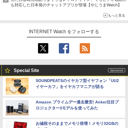
も対応した日本発のチャットアプリが登場【やじうまWatch】
もっと見る
INTERNET Watch をフォローする
Special Site
SOUNDPEATSのイヤカフ型イヤフォン「UU2
イヤーカフ」をイヤカフマニアが語る
Amazon プライムデー過去最安! Anker注目プ
ロジェクター3モデルを使ってみた
お値段そのままでメモリ倍増！メモリ32GBの