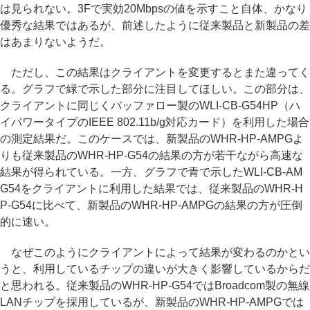
は見られない。3Fで実効20Mbpsの値を示すこと自体、かなり
優秀な結果ではあるが、前述したように従来製品と新製品の差
はあまりないようだ。
ただし、この結果はクライアントを変更するとまた違ってく
る。グラフで緑で示した部分に注目してほしい。この部分は、
クライアントに同じくバッファロー製のWLI-CB-G54HP（ハ
イパワータイプのIEEE 802.11b/g対応カード）を利用した場合
の測定結果だ。このケースでは、新製品のWHR-HP-AMPGよ
りも従来製品のWHR-HP-G54の結果の方が若干ながら高速な
結果が得られている。一方、グラフで青で示したWLI-CB-AM
G54をクライアントに利用した結果では、従来製品のWHR-H
P-G54に比べて、新製品のWHR-HP-AMPGの結果の方が圧倒
的に速い。
なぜこのようにクライアントによって結果が変わるのかとい
うと、利用しているチップの違いが大きく影響しているからだ
と思われる。従来製品のWHR-HP-G54ではBroadcom製の無線
LANチップを採用しているが、新製品のWHR-HP-AMPGでは