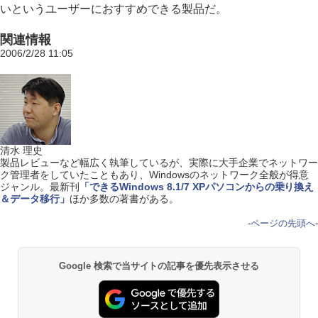
いというユーザーにおすすめできる製品だ。
関連情報
2006/2/28 11:05
清水 理史
製品レビューなど幅広く執筆しているが、実際に大手企業でネットワー
ク管理者をしていたこともあり、Windowsのネットワーク全般が得意
ジャンル。最新刊
「できるWindows 8.1/7 XPパソコンからの乗り換え
＆データ移行」
ほか多数の著書がある。
-
ページの先頭へ
-
Google 検索で当サイトの記事を優先表示させる