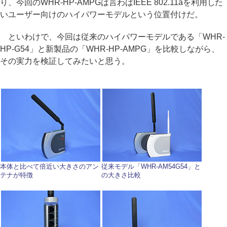
り、今回のWHR-HP-AMPGは言わばIEEE 802.11aを利用した
いユーザー向けのハイパワーモデルという位置付けだ。
といわけで、今回は従来のハイパワーモデルである「WHR-
HP-G54」と新製品の「WHR-HP-AMPG」を比較しながら、
その実力を検証してみたいと思う。
本体と比べて倍近い大きさのアン
従来モデル「WHR-AM54G54」と
テナが特徴
の大きさ比較