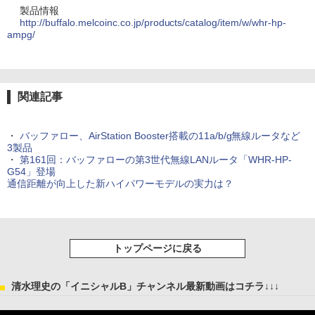
製品情報
http://buffalo.melcoinc.co.jp/products/catalog/item/w/whr-hp-
ampg/
関連記事
・
バッファロー、AirStation Booster搭載の11a/b/g無線ルータなど
3製品
・
第161回：バッファローの第3世代無線LANルータ「WHR-HP-
G54」登場
通信距離が向上した新ハイパワーモデルの実力は？
トップページに戻る
清水理史の「イニシャルB」チャンネル最新動画はコチラ↓↓↓