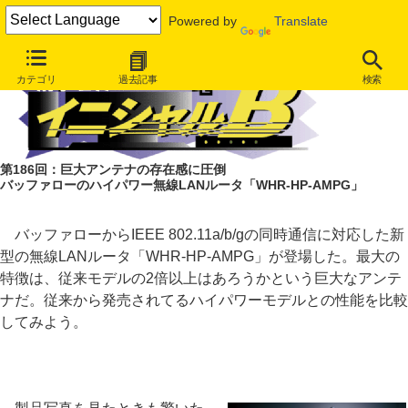
Powered by
Translate
カテゴリ
過去記事
検索
第186回：巨大アンテナの存在感に圧倒
バッファローのハイパワー無線LANルータ「WHR-HP-AMPG」
バッファローからIEEE 802.11a/b/gの同時通信に対応した新
型の無線LANルータ「WHR-HP-AMPG」が登場した。最大の
特徴は、従来モデルの2倍以上はあろうかという巨大なアンテ
ナだ。従来から発売されてるハイパワーモデルとの性能を比較
してみよう。