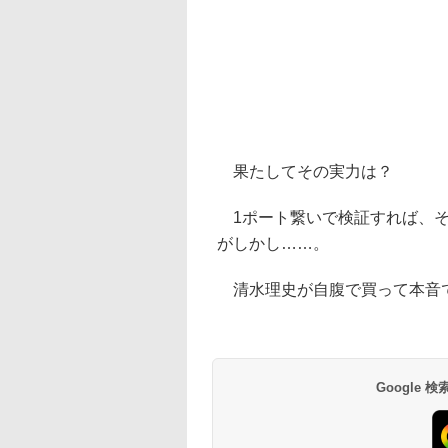
果たしてその実力は？
1ポート繋いで検証すれば、そ
がしかし……。
清水理史が自腹で買って本音
Google