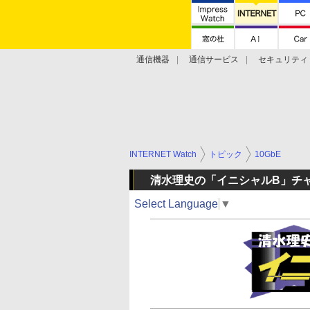
通信機器
通信サービス
セキュリティ
技術動向
INTERNET Watch
トピック
10GbE
清水理史の「イニシャルB」チ
Select Language
▼