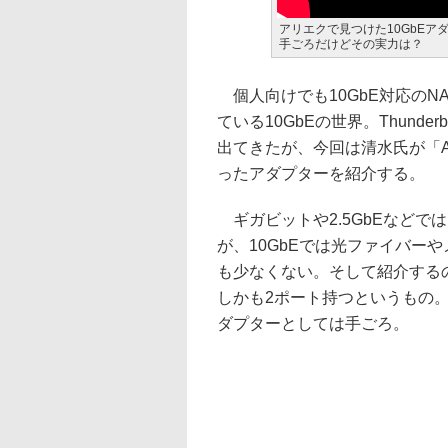
アリエクで見つけた10GbEアダ
手ごろだけどその実力は？
個人向けでも10GbE対応のN
ている10GbEの世界。Thunde
出てきたが、今回は清水氏が「Al
ったアダプターを紹介する。
ギガビットや2.5GbEなどでは
が、10GbEでは光ファイバー
も少なくない。そして紹介するのは
しかも2ポート持つというもの。そ
ダプターとしては手ごろ。