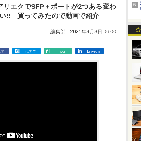
アリエクでSFP＋ポートが2つある変わ
安い!! 買ってみたので動画で紹介
編集部
2025年9月8日 06:00
ェア
はてブ
note
LinkedIn