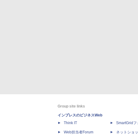
Group site links
インプレスのビジネスWeb
Think IT
SmartGri
Web担当者Forum
ネットショ