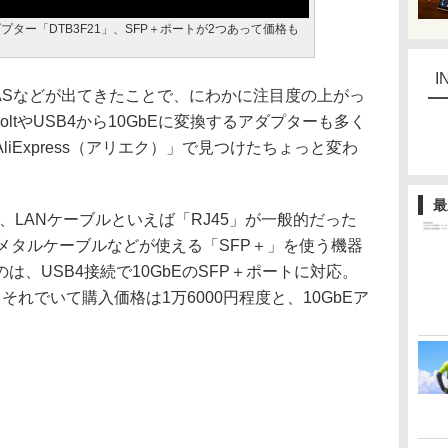
プター「DTB3F21」、SFP＋ポートが2つあって価格も
I
ASなどが出てきたことで、にわかに注目度の上がっ
rboltやUSB4から10GbEに変換するアダプターも多く
iExpress（アリエク）」で見つけたちょっと変わ
最
、LANケーブルといえば「RJ45」が一般的だった
やメタルケーブルなどが使える「SFP＋」を使う機器
、USB4接続で10GbEのSFP＋ポートに対応。
れでいて購入価格は1万6000円程度と、10GbEア