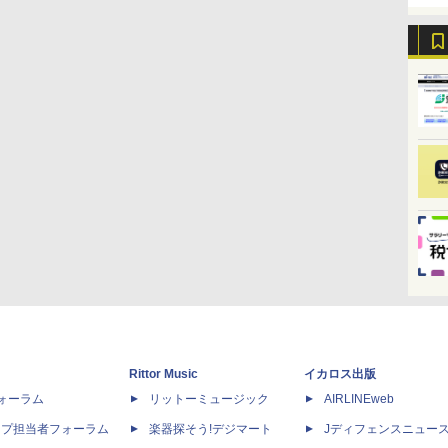
Rittor Music
イカロス出版
dフォーラム
リットーミュージック
AIRLINEweb
ップ担当者フォーラム
楽器探そう!デジマート
Jディフェンスニュー