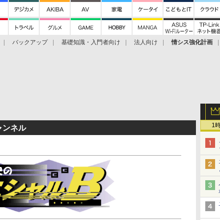
バックアップ
基礎知識・入門者向け
法人向け
情シス強化計画
1
ャンネル