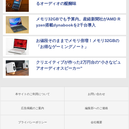
るオーディオの醍醐味
メモリ32GBでも予算内。産経新聞社がAMD R
yzen搭載dynabookを2千台導入
お値段そのままでメモリ倍増！メモリ32GBの
「お得なゲーミングノート」
クリエイティブが作った2万円台の“小さなピュ
アオーディオスピーカー”
本サイトのご利用について
お問い合わせ
広告掲載のご案内
編集部へのご連絡
プライバシーポリシー
会社概要