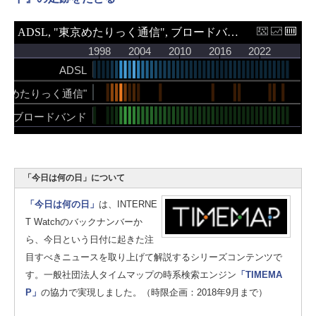
「今日は何の日」について
「今日は何の日」
は、INTERNE
T Watchのバックナンバーか
ら、今日という日付に起きた注
目すべきニュースを取り上げて解説するシリーズコンテンツで
す。一般社団法人タイムマップの時系検索エンジン
「TIMEMA
P」
の協力で実現しました。（時限企画：2018年9月まで）