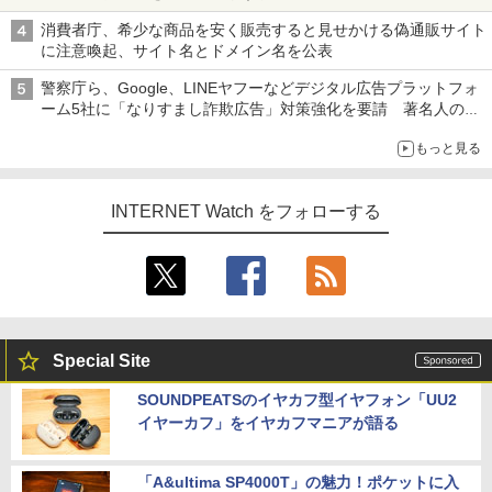
消費者庁、希少な商品を安く販売すると見せかける偽通販サイト
に注意喚起、サイト名とドメイン名を公表
警察庁ら、Google、LINEヤフーなどデジタル広告プラットフォ
ーム5社に「なりすまし詐欺広告」対策強化を要請 著名人の写
真や映像を使った投資詐欺などへの対策として
もっと見る
INTERNET Watch をフォローする
Special Site
SOUNDPEATSのイヤカフ型イヤフォン「UU2
イヤーカフ」をイヤカフマニアが語る
「A&ultima SP4000T」の魅力！ポケットに入