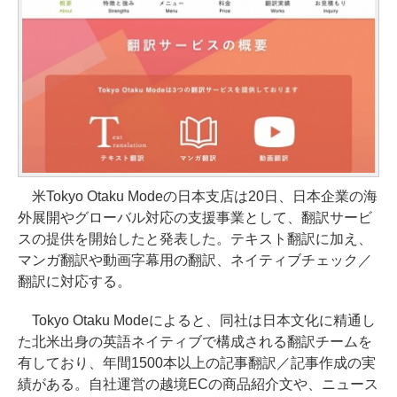
米Tokyo Otaku Modeの日本支店は20日、日本企業の海
外展開やグローバル対応の支援事業として、翻訳サービ
スの提供を開始したと発表した。テキスト翻訳に加え、
マンガ翻訳や動画字幕用の翻訳、ネイティブチェック／
翻訳に対応する。
Tokyo Otaku Modeによると、同社は日本文化に精通し
た北米出身の英語ネイティブで構成される翻訳チームを
有しており、年間1500本以上の記事翻訳／記事作成の実
績がある。自社運営の越境ECの商品紹介文や、ニュース