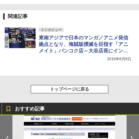
関連記事
インタビュー
東南アジアで日本のマンガ／アニメ発信
拠点となり、海賊版撲滅を目指す「アニ
メイト」バンコク店～大谷店長にインタ
ビュー
2016年6月6日
トップページに戻る
おすすめ記事