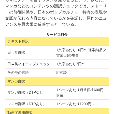
マンガなどのコンテンツの翻訳チェックでは、ストーリ
ーの前後関係や、日本のポップカルチャー特有の表現や
文脈が伝わる内容になっているかを確認し、原作のニュ
アンスを最大限に反映するとしている。
サービス料金
テキスト翻訳
1文字あたり10円〜 通常納品(2
日→英翻訳
営業日)の場合
日→英ネイティブチェック
1文字あたり7円〜
その他の言語
応相談
マンガ翻訳
1ページあたり通常価格600円
マンガ翻訳（DTPなし）
前後
マンガ翻訳（DTPあり）
1ページあたり1200円～
動画字幕用翻訳