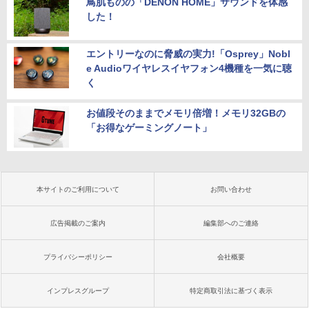
鳥肌ものの「DENON HOME」サウンドを体感
した！
エントリーなのに脅威の実力!「Osprey」Nobl
e Audioワイヤレスイヤフォン4機種を一気に聴
く
お値段そのままでメモリ倍増！メモリ32GBの
「お得なゲーミングノート」
本サイトのご利用について
お問い合わせ
広告掲載のご案内
編集部へのご連絡
プライバシーポリシー
会社概要
インプレスグループ
特定商取引法に基づく表示