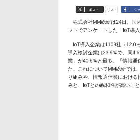
ポスト
リスト
シ
株式会社MM総研は24日、国内企
ットでアンケートした「IoT導
IoT導入企業は1109社（12.
導入検討企業は23.9％で、同
業」が40.6％と最多。「情報通
た。これについてMM総研では
り組みや、情報通信業における
みと、IoTとの親和性が高いこ