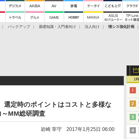
バックアップ
基礎知識・入門者向け
法人向け
情シス強化計画
1
多、選定時のポイントはコストと多様な
～MM総研調査
岩崎 宰守
2017年1月25日 06:00