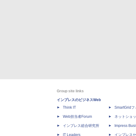
Group site links
インプレスのビジネスWeb
Think IT
SmartGri
Web担当者Forum
ネットショ
インプレス総合研究所
Impress Busi
IT Leaders
インプレス