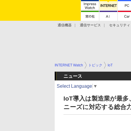
通信機器
通信サービス
セキュリティ
技術動向
INTERNET Watch
トピック
IoT
ニュース
Select Language
▼
IoT導入は製造業が最
ニーズに対応する総合力