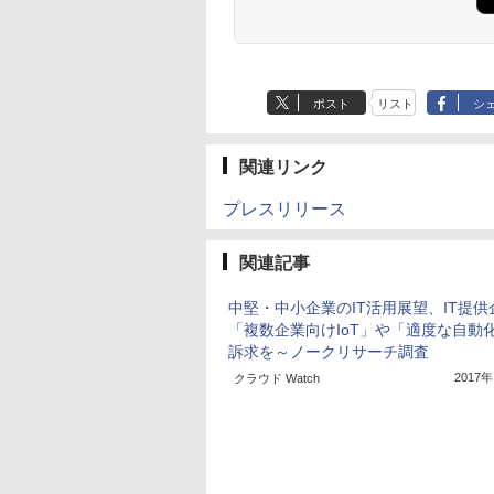
ポスト
リスト
シ
関連リンク
プレスリリース
関連記事
中堅・中小企業のIT活用展望、IT提供
「複数企業向けIoT」や「適度な自動
訴求を～ノークリサーチ調査
2017
クラウド Watch