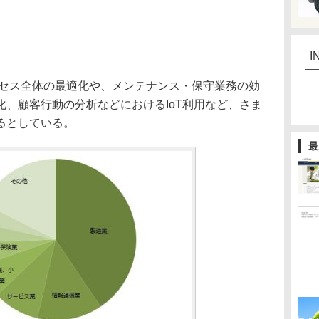
I
ロセス全体の最適化や、メンテナンス・保守業務の効
、顧客行動の分析などにおけるIoT利用など、さま
るとしている。
最