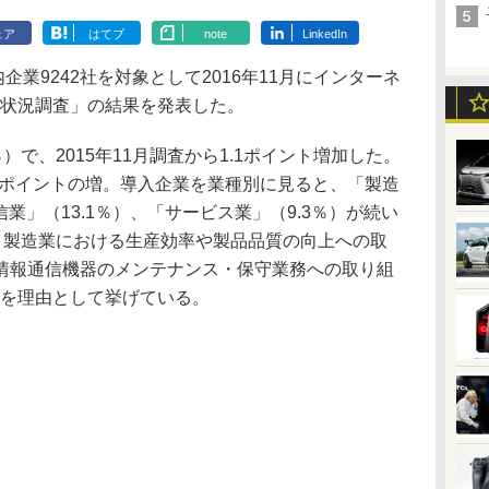
ェア
はてブ
note
LinkedIn
業9242社を対象として2016年11月にインターネ
入状況調査」の結果を発表した。
0％）で、2015年11月調査から1.1ポイント増加した。
4.6ポイントの増。導入企業を業種別に見ると、「製造
信業」（13.1％）、「サービス業」（9.3％）が続い
、製造業における生産効率や製品品質の向上への取
情報通信機器のメンテナンス・保守業務への取り組
とを理由として挙げている。