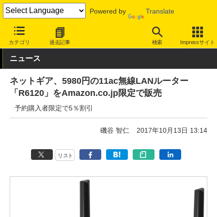
Powered by
Translate
INTERNET Watch
ハードウェア
LAN機器
無線LAN
カテゴリ
過去記事
検索
Impressサイト
ニュース
ネットギア、5980円の11ac無線LANルーター
「R6120」をAmazon.co.jp限定で販売
予約購入者限定で5％割引
磯谷 智仁
2017年10月13日 13:14
リスト