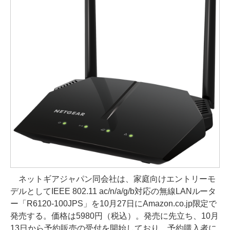
ネットギアジャパン同会社は、家庭向けエントリーモ
デルとしてIEEE 802.11 ac/n/a/g/b対応の無線LANルータ
ー「R6120-100JPS」を10月27日にAmazon.co.jp限定で
発売する。価格は5980円（税込）。発売に先立ち、10月
13日から予約販売の受付を開始しており、予約購入者に