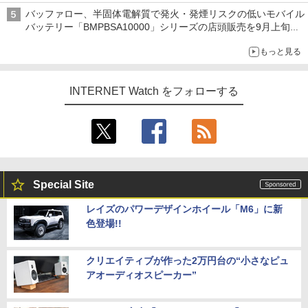
水理史の「イニシャルB」チャンネル】
バッファロー、半固体電解質で発火・発煙リスクの低いモバイル
バッテリー「BMPBSA10000」シリーズの店頭販売を9月上旬に
開始
もっと見る
INTERNET Watch をフォローする
Special Site
レイズのパワーデザインホイール「M6」に新
色登場!!
クリエイティブが作った2万円台の“小さなピュ
アオーディオスピーカー”