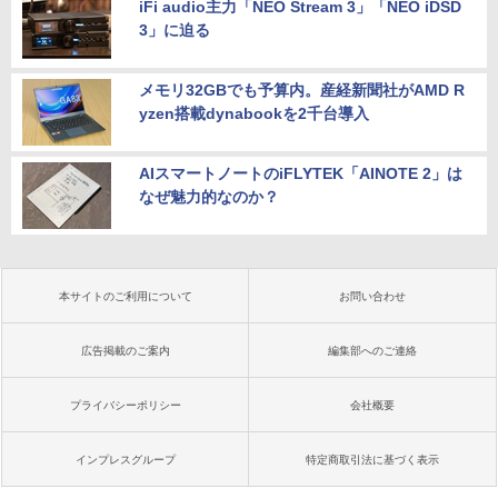
iFi audio主力「NEO Stream 3」「NEO iDSD
3」に迫る
メモリ32GBでも予算内。産経新聞社がAMD R
yzen搭載dynabookを2千台導入
AIスマートノートのiFLYTEK「AINOTE 2」は
なぜ魅力的なのか？
本サイトのご利用について
お問い合わせ
広告掲載のご案内
編集部へのご連絡
プライバシーポリシー
会社概要
インプレスグループ
特定商取引法に基づく表示