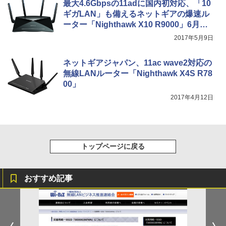
最大4.6Gbpsの11adに国内初対応、「10
ギガLAN」も備えるネットギアの爆速ル
ーター「Nighthawk X10 R9000」6月発
売
2017年5月9日
ネットギアジャパン、11ac wave2対応の
無線LANルーター「Nighthawk X4S R78
00」
2017年4月12日
トップページに戻る
おすすめ記事