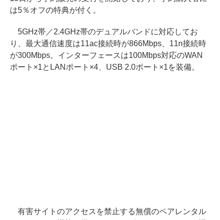
は5％オフの特典が付く。
5GHz帯／2.4GHz帯のデュアルバンドに対応してお
り、最大通信速度は11ac接続時が866Mbps、11n接続時
が300Mbps。インターフェースは100Mbps対応のWAN
ポート×1とLANポート×4、USB 2.0ポート×1を装備。
有害サイトのアクセスを禁止する無償のペアレンタル