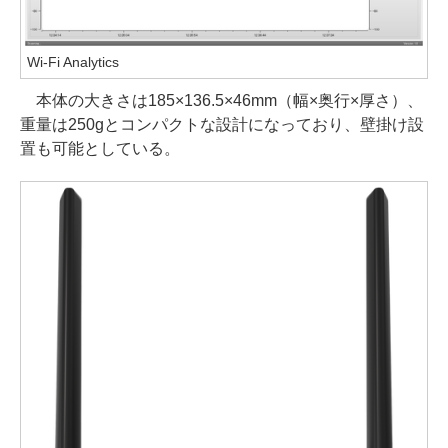
Wi-Fi Analytics
本体の大きさは185×136.5×46mm（幅×奥行×厚さ）、
重量は250gとコンパクトな設計になっており、壁掛け設
置も可能としている。