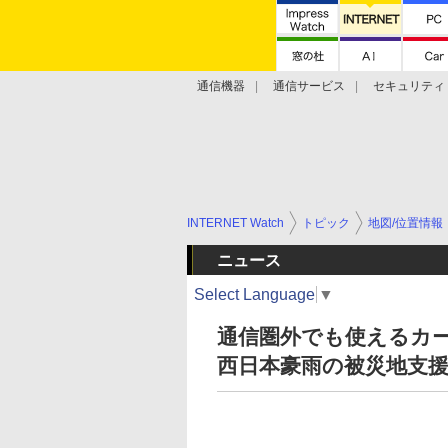
通信機器
通信サービス
セキュリティ
技術動向
INTERNET Watch
トピック
地図/位置情報
ニュース
Select Language
▼
通信圏外でも使えるカー
西日本豪雨の被災地支援