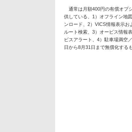
通常は月額400円の有償オプ
供している、1）オフライン地
ンロード、2）VICS情報表示
ルート検索、3）オービス情報
ビスアラート、4）駐車場満空／
日から8月31日まで無償化する