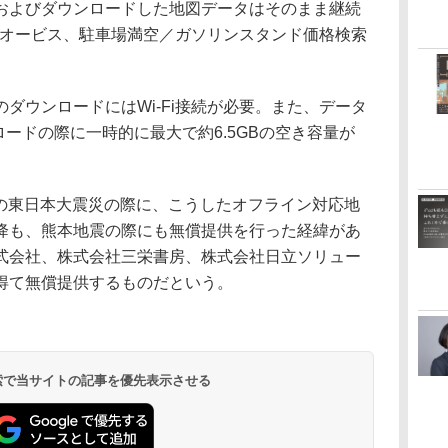
よびダウンロードした地図データはそのまま継続
、オービス、駐車場満空／ガソリンスタンド価格検索
ウンロードにはWi-Fi接続が必要。また、データ
ロードの際に一時的に最大で約6.5GBの空き容量が
年の東日本大震災の際に、こうしたオフライン対応地
降も、熊本地震の際にも無償提供を行った経緯があ
株式会社、株式会社三栄書房、株式会社日立ソリュー
得て無償提供するものだという。
 検索で当サイトの記事を優先表示させる