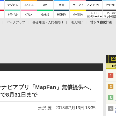
バックアップ
基礎知識・入門者向け
法人向け
情シス強化計画
1
ナビアプリ「MapFan」無償提供へ、
で8月31日まで
永沢 茂
2018年7月13日 13:35