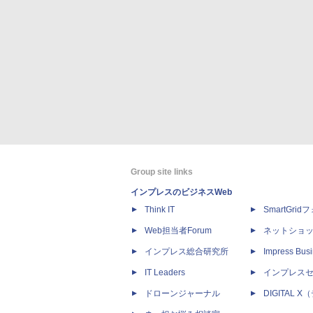
Group site links
インプレスのビジネスWeb
Think IT
SmartGri
Web担当者Forum
ネットショ
インプレス総合研究所
Impress Busi
IT Leaders
インプレス
ドローンジャーナル
DIGITAL