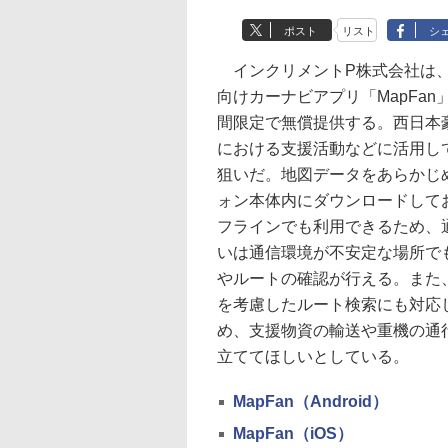
ポスト
リスト
シ
インクリメントP株式会社は、And
向けカーナビアプリ「MapFan
間限定で無償提供する。西日本
における支援活動などに活用し
狙いだ。地図データをあらかじ
ォン本体内にダウンロードして
フラインでも利用できるため、
いは通信環境が不安定な場所で
やルートの確認が行える。また
を考慮したルート検索にも対応
め、支援物資の輸送や重機の通
立ててほしいとしている。
MapFan（Android）
MapFan（iOS）