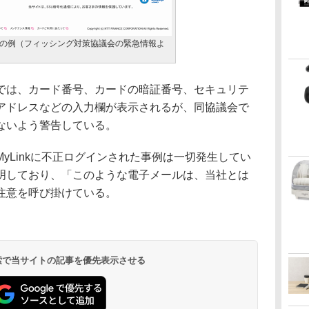
の例（フィッシング対策協議会の緊急情報よ
は、カード番号、カードの暗証番号、セキュリテ
アドレスなどの入力欄が表示されるが、同協議会で
ないよう警告している。
yLinkに不正ログインされた事例は一切発生してい
明しており、「このような電子メールは、当社とは
注意を呼び掛けている。
 検索で当サイトの記事を優先表示させる