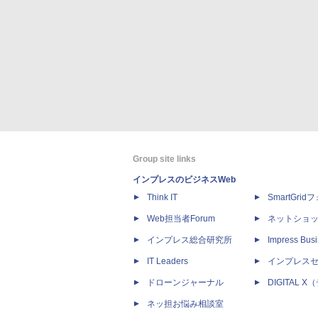
Group site links
インプレスのビジネスWeb
Think IT
SmartGri
Web担当者Forum
ネットショ
インプレス総合研究所
Impress Busi
IT Leaders
インプレス
ドローンジャーナル
DIGITAL
ネッ担お悩み相談室