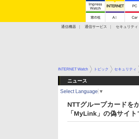
通信機器
通信サービス
セキュリティ
技術動向
INTERNET Watch
トピック
セキュリティ
ニュース
Select Language
▼
NTTグループカードを
「MyLink」の偽サ