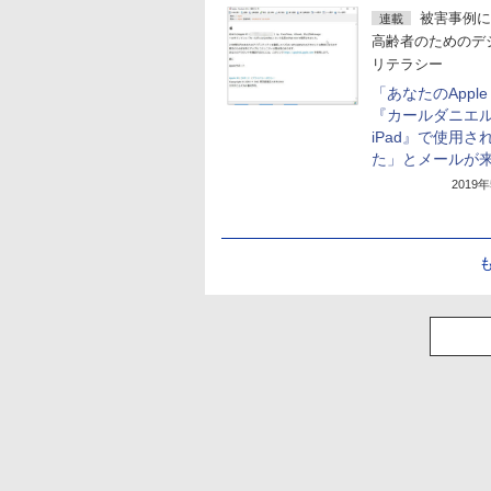
被害事例に
連載
高齢者のためのデ
リテラシー
「あなたのApple 
『カールダニエ
iPad』で使用さ
た」とメールが
2019