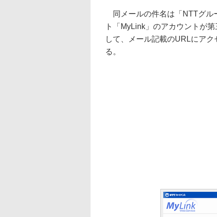
同メールの件名は「NTTグル
ト「MyLink」のアカウント
して、メール記載のURLにア
る。