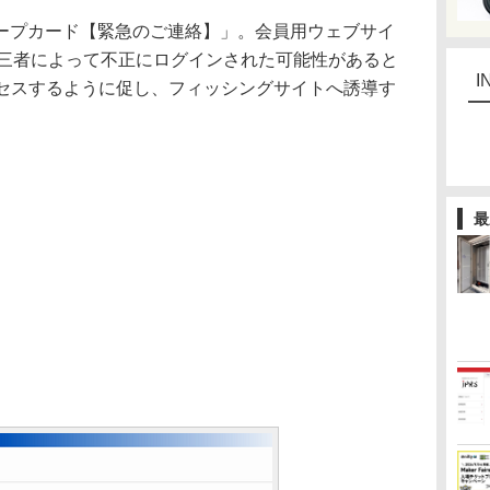
ープカード【緊急のご連絡】」。会員用ウェブサイ
が第三者によって不正にログインされた可能性があると
I
クセスするように促し、フィッシングサイトへ誘導す
最