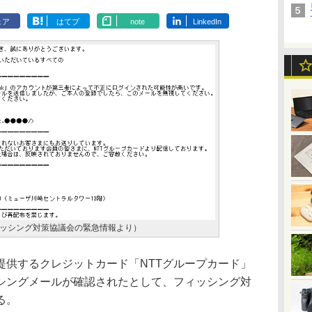
ェア
はてブ
note
LinkedIn
ッシング対策協議会の緊急情報より）
提供するクレジットカード「NTTグループカード」
シングメールが確認されたとして、フィッシング対
る。