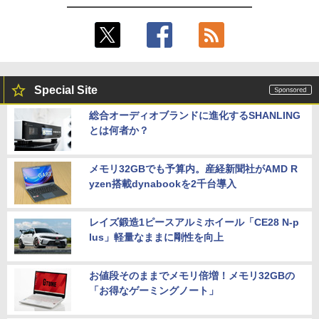
Special Site
総合オーディオブランドに進化するSHANLING
とは何者か？
メモリ32GBでも予算内。産経新聞社がAMD R
yzen搭載dynabookを2千台導入
レイズ鍛造1ピースアルミホイール「CE28 N-p
lus」軽量なままに剛性を向上
お値段そのままでメモリ倍増！メモリ32GBの
「お得なゲーミングノート」