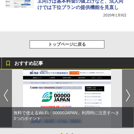
主向けは基本料金の値上げなど、法人向
けでは下位プランの提供機能を見直し
2020年1月9日
トップページに戻る
おすすめ記事
無料で使えるWi-Fi「00000JAPAN」利用時に注意すべき
3つのポイント
●
●
●