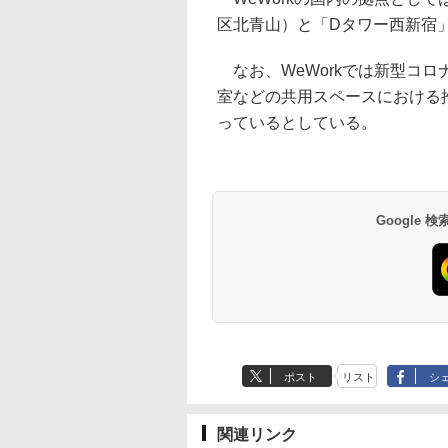
区北青山）と「Dタワー西新宿
なお、WeWorkでは新型コロナ
室などの共用スペースにおける
っているとしている。
Google
ポスト
リスト
シ
関連リンク