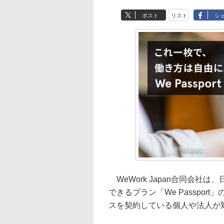
ポスト
リスト
シ
WeWork Japan合同会社
できるプラン「We Passpor
スを契約している個人や法人が