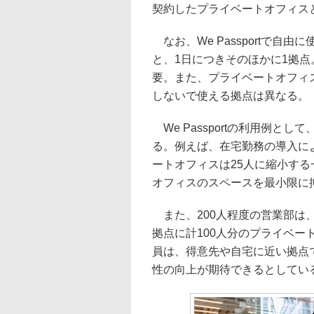
契約したプライベートオフィス
なお、We Passportで自
と、1日につきそのほかに1拠
要。また、プライベートオフィ
しないで使える拠点は異なる。
We Passportの利用例と
る。例えば、在宅勤務の導入に
ートオフィスは25人に縮小する一方
オフィスのスペースを最小限に
また、200人程度の営業部は
拠点に計100人分のプライベートオ
員は、得意先や自宅に近い拠点
性の向上が期待できるとしてい