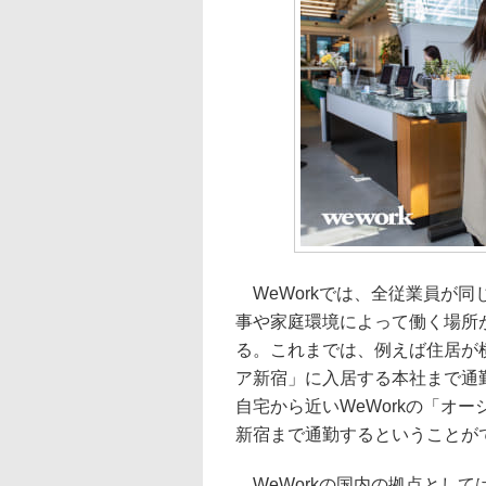
WeWorkでは、全従業員が
事や家庭環境によって働く場所
る。これまでは、例えば住居が横
ア新宿」に入居する本社まで通勤し
自宅から近いWeWorkの「オ
新宿まで通勤するということが
WeWorkの国内の拠点として