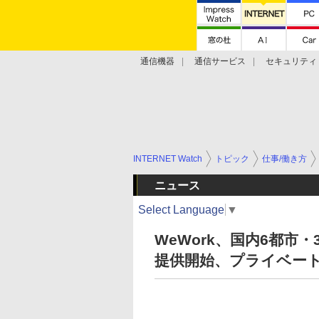
通信機器
通信サービス
セキュリティ
技術動向
INTERNET Watch
トピック
仕事/働き方
ニュース
Select Language
▼
WeWork、国内6都市・3
提供開始、プライベー