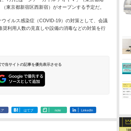
」（東京都新宿区西新宿）がオープンする予定だ。
ウイルス感染症（COVID-19）の対策として、会議
推奨利用人数の見直しや設備の消毒などの対策を行
 検索で当サイトの記事を優先表示させる
ェア
はてブ
note
LinkedIn
1