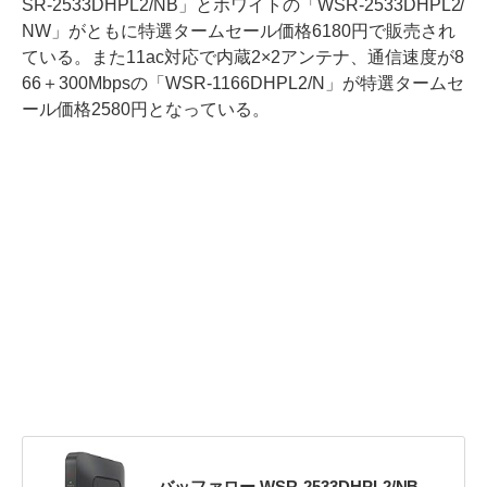
SR-2533DHPL2/NB」とホワイトの「WSR-2533DHPL2/
NW」がともに特選タームセール価格6180円で販売され
ている。また11ac対応で内蔵2×2アンテナ、通信速度が8
66＋300Mbpsの「WSR-1166DHPL2/N」が特選タームセ
ール価格2580円となっている。
バッファロー WSR-2533DHPL2/NB