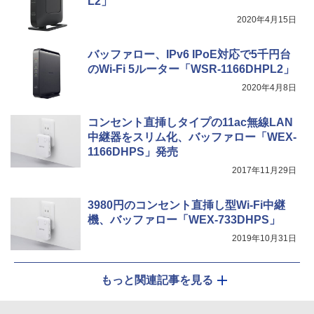
L2」
2020年4月15日
バッファロー、IPv6 IPoE対応で5千円台
のWi-Fi 5ルーター「WSR-1166DHPL2」
2020年4月8日
コンセント直挿しタイプの11ac無線LAN
中継器をスリム化、バッファロー「WEX-
1166DHPS」発売
2017年11月29日
3980円のコンセント直挿し型Wi-Fi中継
機、バッファロー「WEX-733DHPS」
2019年10月31日
もっと関連記事を見る