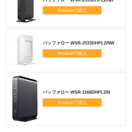
バッファロー WSR-2533DHPL2/NW
バッファロー WSR-1166DHPL2/N