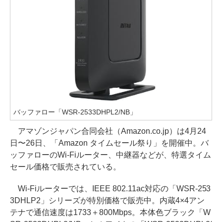
バッファロー「WSR-2533DHPL2/NB」
アマゾンジャパン合同会社（Amazon.co.jp）は4月24
日〜26日、「Amazon タイムセール祭り」を開催中。バ
ッファローのWi-Fiルーター、中継器などが、特選タイム
セール価格で販売されている。
Wi-Fiルーターでは、IEEE 802.11ac対応の「WSR-253
3DHLP2」シリーズが特別価格で販売中。内蔵4×4アン
テナで通信速度は1733＋800Mbps。本体色ブラック「W