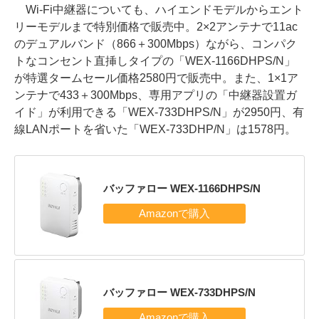
Wi-Fi中継器についても、ハイエンドモデルからエント
リーモデルまで特別価格で販売中。2×2アンテナで11ac
のデュアルバンド（866＋300Mbps）ながら、コンパク
トなコンセント直挿しタイプの「WEX-1166DHPS/N」
が特選タームセール価格2580円で販売中。また、1×1ア
ンテナで433＋300Mbps、専用アプリの「中継器設置ガ
イド」が利用できる「WEX-733DHPS/N」が2950円、有
線LANポートを省いた「WEX-733DHP/N」は1578円。
バッファロー WEX-1166DHPS/N
バッファロー WEX-733DHPS/N