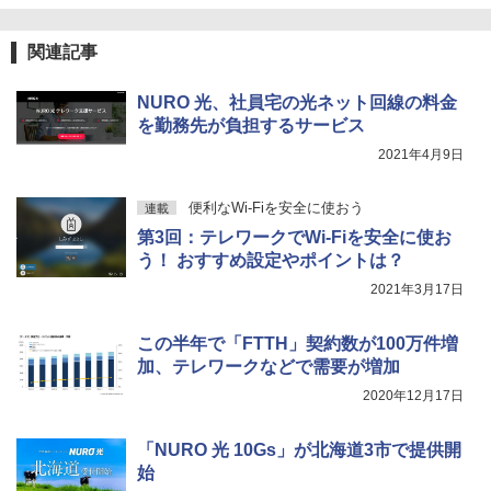
関連記事
NURO 光、社員宅の光ネット回線の料金
を勤務先が負担するサービス
2021年4月9日
便利なWi-Fiを安全に使おう
連載
第3回：テレワークでWi-Fiを安全に使お
う！ おすすめ設定やポイントは？
2021年3月17日
この半年で「FTTH」契約数が100万件増
加、テレワークなどで需要が増加
2020年12月17日
「NURO 光 10Gs」が北海道3市で提供開
始