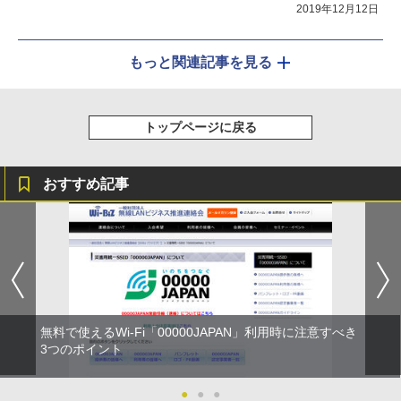
2019年12月12日
もっと関連記事を見る
トップページに戻る
おすすめ記事
無料で使えるWi-Fi「00000JAPAN」利用時に注意すべき
3つのポイント
●
●
●