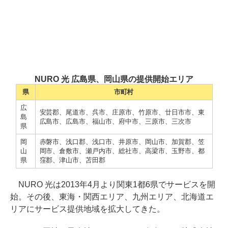
NURO 光 広島県、岡山県の提供開始エリア
県
市町村
広
安芸郡、尾道市、呉市、庄原市、竹原市、廿日市市、東
島
広島市、広島市、福山市、府中市、三原市、三次市
県
岡
赤磐市、浅口郡、浅口市、井原市、岡山市、加賀郡、笠
山
岡市、倉敷市、瀬戸内市、総社市、高梁市、玉野市、都
県
窪郡、津山市、苫田郡
NURO 光は2013年4月より関東1都6県でサービスを開
始。その後、東海・関西エリア、九州エリア、北海道エ
リアにサービス提供地域を拡大してきた。