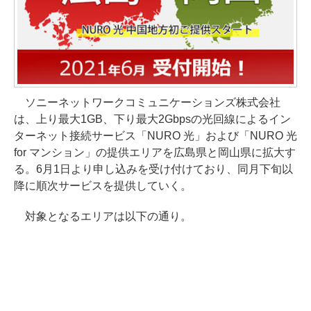
ソニーネットワークコミュニケーションズ株式会社
は、上り最大1GB、下り最大2Gbpsの光回線によるイン
ターネット接続サービス「NURO 光」および「NURO 光
for マンション」の提供エリアを広島県と岡山県に拡大す
る。6月1日より申し込みを受け付けており、同月下旬以
降に順次サービスを提供していく。
対象となるエリアは以下の通り。