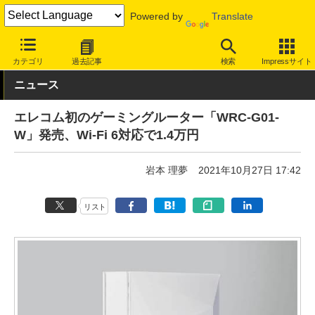
Powered by
Translate
INTERNET Watch
トピック
Wi-Fi 6
カテゴリ
過去記事
検索
Impressサイト
ニュース
エレコム初のゲーミングルーター「WRC-G01-
W」発売、Wi-Fi 6対応で1.4万円
岩本 理夢
2021年10月27日 17:42
リスト