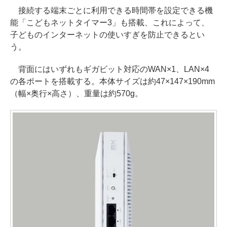
接続する端末ごとに利用できる時間帯を設定できる機
能「こどもネットタイマー3」も搭載、これによって、
子どものインターネットの使いすぎを防止できるとい
う。
背面にはいずれもギガビット対応のWAN×1、LAN×4
の各ポートを搭載する。本体サイズは約47×147×190mm
（幅×奥行×高さ）、重量は約570g。