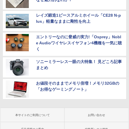
レイズ鍛造1ピースアルミホイール「CE28 N-p
lus」軽量なままに剛性を向上
エントリーなのに脅威の実力!「Osprey」Nobl
e Audioワイヤレスイヤフォン4機種を一気に聴
く
ソニーミラーレス一眼の大特集！ 見どころ記事
まとめ
お値段そのままでメモリ倍増！メモリ32GBの
「お得なゲーミングノート」
本サイトのご利用について
お問い合わせ