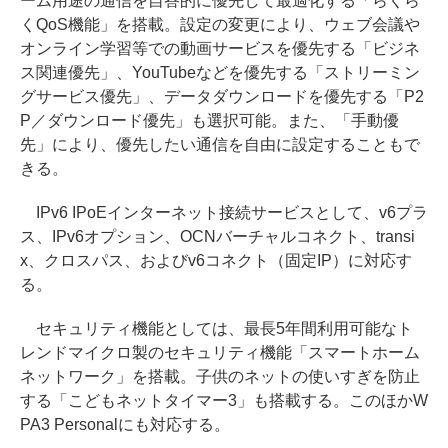
ーム用途の通信を自答的に優先して最適化する「らくら
くQoS機能」を搭載。設定の変更により、ウェブ会議や
オンライン学習等での動画サービスを優先する「ビジネ
ス関連優先」、YouTubeなどを優先する「ストリーミン
グサービス優先」、データダウンロードを優先する「P2
P／ダウンロード優先」も選択可能。また、「手動優
先」により、優先したい通信を自由に設定することもで
きる。
IPv6 IPoEインターネット接続サービスとして、v6プラ
ス、IPv6オプション、OCNバーチャルコネクト、transi
x、クロスパス、およびv6コネクト（固定IP）に対応す
る。
セキュリティ機能としては、最長5年間利用可能なト
レンドマイクロ製のセキュリティ機能「スマートホーム
ネットワーク」を搭載。子供のネットの使いすぎを防止
する「こどもネットタイマー3」も搭載する。このほかW
PA3 Personalにも対応する。