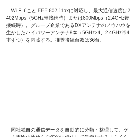
Wi-Fi 6ことIEEE 802.11axに対応し、最大通信速度は2
402Mbps（5GHz帯接続時）または800Mbps（2.4GHz帯
接続時）。グループ企業であるDXアンテナのノウハウを
生かしたハイパワーアンテナ8本（5GHz×4、2.4GHz帯4
本ずつ）を内蔵する。推奨接続台数は36台。
同社独自の通信データを自動的に分類・整理して、ゲ