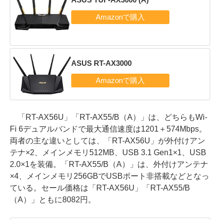
ASUS RT-AX3000
「RT-AX56U」「RT-AX55/B（A）」は、どちらもWi-
Fi 6デュアルバンドで最大通信速度は1201＋574Mbps。
両者の主な違いとしては、「RT-AX56U」が外付けアン
テナ×2、メインメモリ512MB、USB 3.1 Gen1×1、USB
2.0×1を装備。「RT-AX55/B（A）」は、外付けアンテナ
×4、メインメモリ256GBでUSBポート非搭載などとなっ
ている。セール価格は「RT-AX56U」「RT-AX55/B
（A）」ともに8082円。