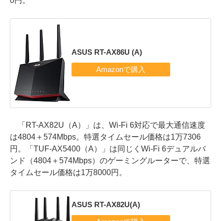
0円。
ASUS RT-AX86U (A)
「RT-AX82U（A）」は、Wi-Fi 6対応で最大通信速度
は4804＋574Mbps。特選タイムセール価格は1万7306
円。「TUF-AX5400（A）」は同じくWi-Fi 6デュアルバ
ンド（4804＋574Mbps）のゲーミングルーターで、特選
タイムセール価格は1万8000円。
ASUS RT-AX82U(A)