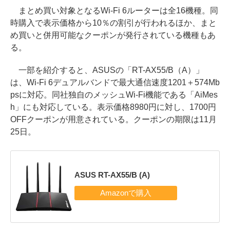
まとめ買い対象となるWi-Fi 6ルーターは全16機種。同
時購入で表示価格から10％の割引が行われるほか、まと
め買いと併用可能なクーポンが発行されている機種もあ
る。
一部を紹介すると、ASUSの「RT-AX55/B（A）」
は、Wi-Fi 6デュアルバンドで最大通信速度1201＋574Mb
psに対応。同社独自のメッシュWi-Fi機能である「AiMes
h」にも対応している。表示価格8980円に対し、1700円
OFFクーポンが用意されている。クーポンの期限は11月
25日。
ASUS RT-AX55/B (A)