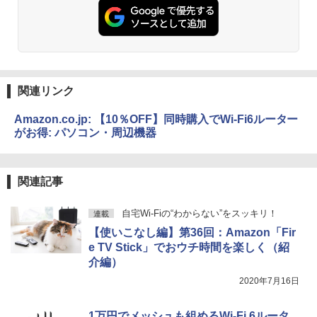
関連リンク
Amazon.co.jp: 【10％OFF】同時購入でWi-Fi6ルーター
がお得: パソコン・周辺機器
関連記事
自宅Wi-Fiの“わからない”をスッキリ！
連載
【使いこなし編】第36回：Amazon「Fir
e TV Stick」でおウチ時間を楽しく（紹
介編）
2020年7月16日
1万円でメッシュも組めるWi-Fi 6ルータ