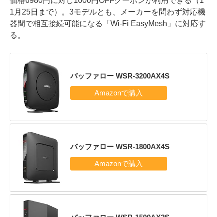
価格6980円に対し1000円OFFクーポンが利用できる（1
1月25日まで）。3モデルとも、メーカーを問わず対応機
器間で相互接続可能になる「Wi-Fi EasyMesh」に対応す
る。
バッファロー WSR-3200AX4S
バッファロー WSR-1800AX4S