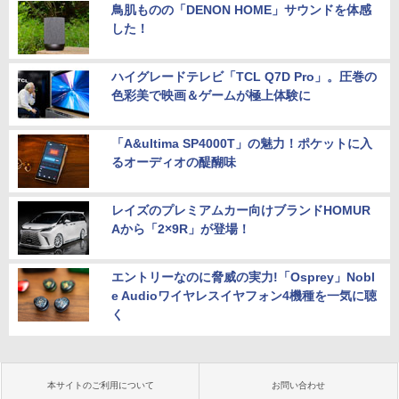
鳥肌ものの「DENON HOME」サウンドを体感
した！
ハイグレードテレビ「TCL Q7D Pro」。圧巻の
色彩美で映画＆ゲームが極上体験に
「A&ultima SP4000T」の魅力！ポケットに入
るオーディオの醍醐味
レイズのプレミアムカー向けブランドHOMUR
Aから「2×9R」が登場！
エントリーなのに脅威の実力!「Osprey」Nobl
e Audioワイヤレスイヤフォン4機種を一気に聴
く
本サイトのご利用について
お問い合わせ