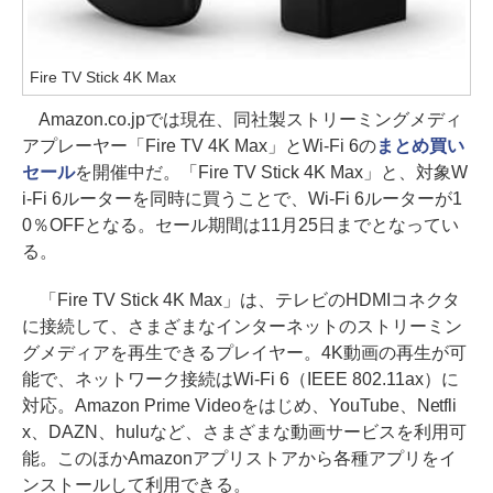
Fire TV Stick 4K Max
Amazon.co.jpでは現在、同社製ストリーミングメディ
アプレーヤー「Fire TV 4K Max」とWi-Fi 6の
まとめ買い
セール
を開催中だ。「Fire TV Stick 4K Max」と、対象W
i-Fi 6ルーターを同時に買うことで、Wi-Fi 6ルーターが1
0％OFFとなる。セール期間は11月25日までとなってい
る。
「Fire TV Stick 4K Max」は、テレビのHDMIコネクタ
に接続して、さまざまなインターネットのストリーミン
グメディアを再生できるプレイヤー。4K動画の再生が可
能で、ネットワーク接続はWi-Fi 6（IEEE 802.11ax）に
対応。Amazon Prime Videoをはじめ、YouTube、Netfli
x、DAZN、huluなど、さまざまな動画サービスを利用可
能。このほかAmazonアプリストアから各種アプリをイ
ンストールして利用できる。