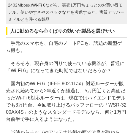
2402MbpsのWi-Fi 6ながら、実売1万円ちょっとのお買い得モ
デル。使いやすさやスペックなどを考慮すると、実質アッパー
ミドルとも呼べる製品
人に勧めるなら心くばりの効いた製品を選びたい
手元のスマホも、自宅のノートPCも、話題の新型ゲー
ム機も。
そろそろ、現在身の回りで使っている機器が、普通に
「Wi-Fi 6」になってきた時期ではないだろうか？
国内初のWi-Fi 6（IEEE 802.11ax）対応ルーターが販
売され始めてから2年近くが経過し、5万円近くと高価だ
ったWi-Fi 6対応ルーターは、現在ではハイエンドモデル
でも3万円台、今回取り上げるバッファローの「WSR-32
00AX4S」のようなスタンダードモデルなら、何と1万円
台前半で手に入るようになった。
当時からチップやアンテナ技術の面で改良が重ねら