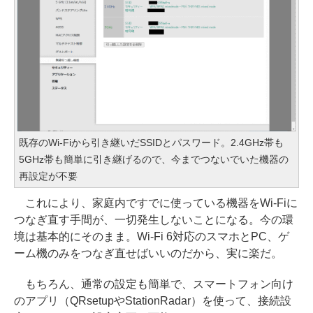
既存のWi-Fiから引き継いだSSIDとパスワード。2.4GHz帯も
5GHz帯も簡単に引き継げるので、今までつないでいた機器の
再設定が不要
これにより、家庭内ですでに使っている機器をWi-Fiに
つなぎ直す手間が、一切発生しないことになる。今の環
境は基本的にそのまま。Wi-Fi 6対応のスマホとPC、ゲ
ーム機のみをつなぎ直せばいいのだから、実に楽だ。
もちろん、通常の設定も簡単で、スマートフォン向け
のアプリ（QRsetupやStationRadar）を使って、接続設