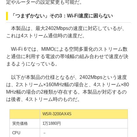
定やルーターの設定変更も可能だ。
「つまずかない」その3：Wi-Fi速度に困らない
本製品は、最大2402Mbpsの速度に対応しているが、
これは4ストリーム通信時の速度だ。
Wi-Fi 6では、MIMOによる空間多重化のストリーム数
と通信に利用する電波の帯域幅の組み合わせで速度が決
まるようになっている。
以下が本製品の仕様となるが、2402Mbpsという速度
は、2ストリーム×160MHz幅の場合と、4ストリーム×80
MHz幅の場合の2種類が存在する。本製品が対応するの
は後者、4ストリーム時のものだ。
WSR-3200AX4S
実売価格
1万1880円
CPU
－