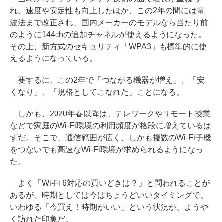
れ、速度や安定性も向上したほか、この2年の間には電
波法まで改正され、国内メーカーのモデルなら当たり前
のように144chの追加チャネルが使えるようになった。
その上、新方式のセキュリティ「WPA3」も標準的に使
えるようになっている。
要するに、この2年で「つながる機器が増え」、「安
くなり」、「規格としてこなれた」ことになる。
しかも、2020年春以降は、テレワークやリモート授業
などで家庭のWi-Fi環境の利用頻度が格段に増えているは
ずだ。そこで、通信範囲が広く、しかも複数のWi-Fi子機
をつないでも高速なWi-Fi環境が求められるようになっ
た。
よく「Wi-Fi 6対応の買いどきは？」と問われることが
あるが、時期としては今はちょうどいいタイミングで、
いわゆる「今買え！時期がいい」という状況が、ようや
く訪れた印象だ。