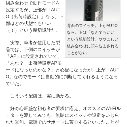
組み合わせで動作モードを
設定するが、上部が「AUT
O（出荷時設定）」なら、下
部はどの状態でもいい
背面のスイッチ。上がAUTO
（！）という親切設計だ。
なら、下は「なんでもいい」
という親切設計。ややこしい
実際、筆者が使用した製
組み合わせに頭を悩まされる
品では、下側のスイッチが
ことがない
「AP」に設定されていて、
「あれ？ 出荷時設定APモ
ードになったのかな？」と心配になったが、上が「AUT
O」なのでモードは自動的に判断してくれるようになっ
ていた。
こういう配慮は、実に助かる。
好奇心旺盛な初心者の要求に応え、オススメのWi-Fiル
ーターを渡してみても、無闇にスイッチや設定をいじら
れた挙句、電話でのサポートに苦心するといったことが