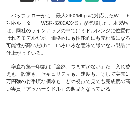
バッファローから、最大2402Mbpsに対応したWi-Fi 6
対応ルーター「WSR-3200AX4S」が登場した。本製品
は、同社のラインアップの中ではミドルレンジに位置付
けれるモデルだが、価格的にも性能的にも売れ筋になる
可能性が高いだけに、いろいろな意味で隙のない製品に
仕上がっている。
率直な第一印象は「全然、つまずかない」だ。入れ替
えも、設定も、セキュリティも、速度も、そして実売1
万円強のお手頃な価格も、どの視点で見ても完成度の高
い実質「アッパーミドル」の製品となっている。