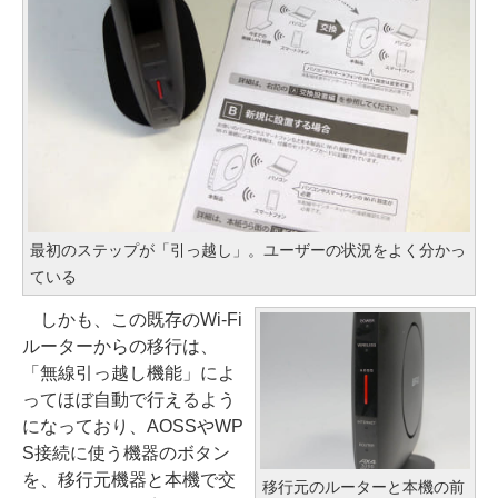
最初のステップが「引っ越し」。ユーザーの状況をよく分かっ
ている
しかも、この既存のWi-Fi
ルーターからの移行は、
「無線引っ越し機能」によ
ってほぼ自動で行えるよう
になっており、AOSSやWP
S接続に使う機器のボタン
を、移行元機器と本機で交
移行元のルーターと本機の前