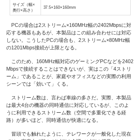
サイズ（幅×
37.5×160×160mm
奥行×高さ）
PCの場合は2ストリーム×160MHz幅の2402Mbpsに対
応する機器もあるが、本製品はこの組み合わせには対応
しない。こうしたPCの場合も、2ストリーム×80MHz幅
の1201Mbps接続が上限となる。
このため、160MHz幅対応のゲーミングPCなどを2402
Mbpsで接続することはできないが、実はこの「4ストリ
ーム」であることが、家庭やオフィスなどの実際の利用
シーンでは「効いて」くる。
ストリーム数は、言わば車線の多さだ。実際、本製品
は最大4台の機器の同時通信に対応しているが、このよ
うに利用できるストリーム数（空間で多重化できる経
路）が多いほど、同時通信が快適になる。
冒頭でも触れたように、テレワークが一般化した現在