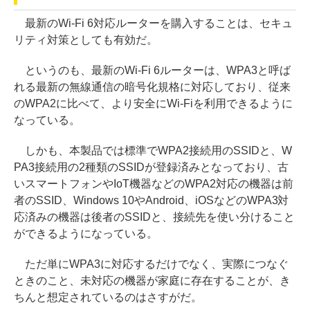
最新のWi-Fi 6対応ルーターを購入することは、セキュ
リティ対策としても有効だ。
というのも、最新のWi-Fi 6ルーターは、WPA3と呼ば
れる最新の無線通信の暗号化規格に対応しており、従来
のWPA2に比べて、より安全にWi-Fiを利用できるように
なっている。
しかも、本製品では標準でWPA2接続用のSSIDと、W
PA3接続用の2種類のSSIDが登録済みとなっており、古
いスマートフォンやIoT機器などのWPA2対応の機器は前
者のSSID、Windows 10やAndroid、iOSなどのWPA3対
応済みの機器は後者のSSIDと、接続先を使い分けること
ができるようになっている。
ただ単にWPA3に対応するだけでなく、実際につなぐ
ときのこと、未対応の機器が家庭に存在することが、き
ちんと想定されているのはさすがだ。