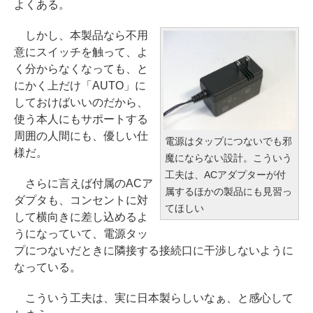
よくある。
しかし、本製品なら不用
意にスイッチを触って、よ
く分からなくなっても、と
にかく上だけ「AUTO」に
しておけばいいのだから、
使う本人にもサポートする
周囲の人間にも、優しい仕
電源はタップにつないでも邪
様だ。
魔にならない設計。こういう
工夫は、ACアダプターが付
さらに言えば付属のACア
属するほかの製品にも見習っ
ダプタも、コンセントに対
てほしい
して横向きに差し込めるよ
うになっていて、電源タッ
プにつないだときに隣接する接続口に干渉しないように
なっている。
こういう工夫は、実に日本製らしいなぁ、と感心して