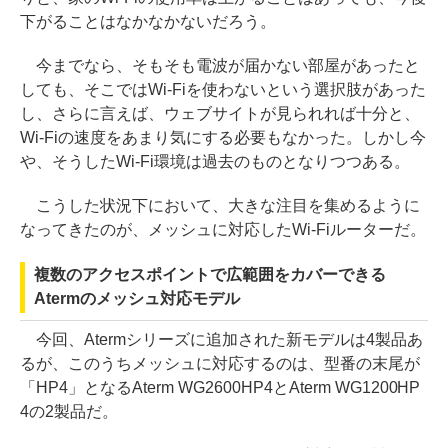
下がることはなかなかないだろう。
今までなら、そもそも電波が届かない部屋があったと
しても、そこではWi-Fiを使わないという選択肢があった
し、さらに言えば、ウェブサイトが見られれば十分と、
Wi-Fiの速度をあまり気にする必要もなかった。しかし今
や、そうしたWi-Fi環境は過去のものとなりつつある。
こうした状況下において、大きな注目を集めるように
なってきたのが、メッシュに対応したWi-Fiルーターだ。
複数のアクセスポイントで広範囲をカバーできる
Atermのメッシュ対応モデル
今回、Atermシリーズに追加された新モデルは4製品あ
るが、このうちメッシュに対応するのは、型番の末尾が
「HP4」となるAterm WG2600HP4とAterm WG1200HP
4の2製品だ。