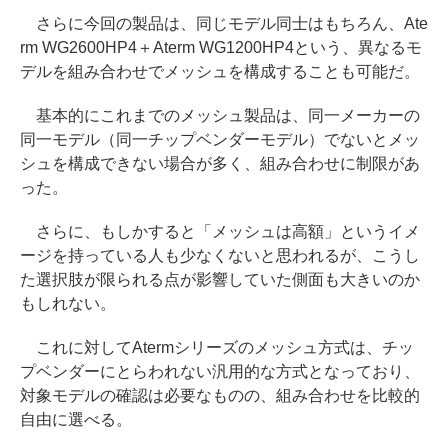
さらに今回の製品は、同じモデル同士はもちろん、Ate
rm WG2600HP4＋Aterm WG1200HP4という、異なるモ
デルを組み合わせでメッシュを構成することも可能だ。
基本的にこれまでのメッシュ製品は、同一メーカーの
同一モデル（同一チップベンダーモデル）でないとメッ
シュを構成できない場合が多く、組み合わせに制限があ
った。
さらに、もしかすると「メッシュは高額」というイメ
ージを持っている人も少なくないと思われるが、こうし
た選択肢が限られる点が影響していた側面も大きいのか
もしれない。
これに対してAtermシリーズのメッシュ方式は、チッ
プベンダーにとらわれない汎用的な方式となっており、
対象モデルの確認は必要なものの、組み合わせを比較的
自由に選べる。