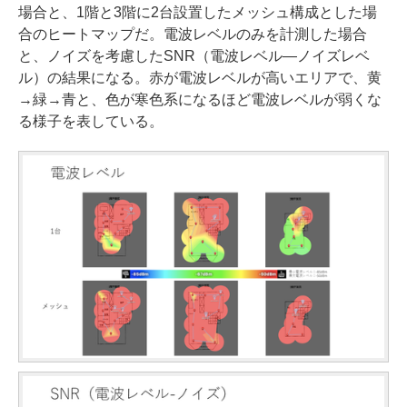
場合と、1階と3階に2台設置したメッシュ構成とした場
合のヒートマップだ。電波レベルのみを計測した場合
と、ノイズを考慮したSNR（電波レベル―ノイズレベ
ル）の結果になる。赤が電波レベルが高いエリアで、黄
→緑→青と、色が寒色系になるほど電波レベルが弱くな
る様子を表している。