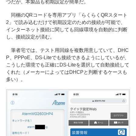
つだが、本製品も初期設定が簡単だ。
同梱のQRコードを専用アプリ「らくらくQRスタート
2」で読み込むだけで初期設定のための接続が可能で、
インターネット接続に関しても回線環境を自動的に判断
し、接続設定が済む。
筆者宅では、テスト用回線を複数用意していて、DHC
P、PPPoE、DS-Liteでも接続できるようにしているが、
こうした環境でも正確にDS-Liteを選択して自動接続して
くれた（メーカーによってはDHCPと判断するケースも
多い）。