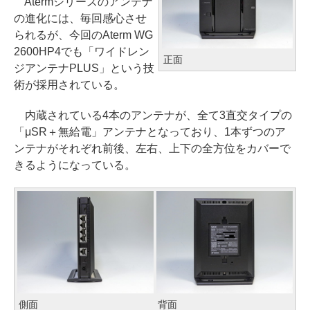
Atermシリーズのアンテナ
の進化には、毎回感心させ
られるが、今回のAterm WG
2600HP4でも「ワイドレン
正面
ジアンテナPLUS」という技
術が採用されている。
内蔵されている4本のアンテナが、全て3直交タイプの
「μSR＋無給電」アンテナとなっており、1本ずつのア
ンテナがそれぞれ前後、左右、上下の全方位をカバーで
きるようになっている。
側面
背面