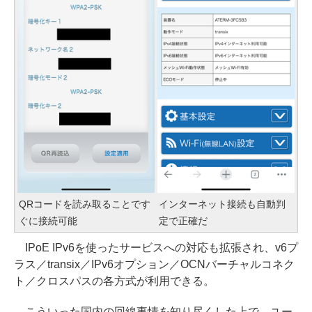
QRコードを読み取ることです
インターネット接続も自動判
ぐに接続可能
定で正確だ
IPoE IPv6を使ったサービスへの対応も拡張され、v6プ
ラス／transix／IPv6オプション／OCNバーチャルコネク
ト／クロスパスの各方式が利用できる。
こういった国内の回線事情を知り尽くした上で、ユー