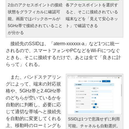
2台のアクセスポイントの接続
各アクセスポイントを選択す
状態をグラフィカルに確認可
ると、そこに接続されている
能。画面ではバックホールが
端末などを「見えて安心ネッ
5GHz帯で接続されていること
ト」で確認できる
が分かる
接続先のSSIDは、「aterm-xxxxxx-a」など1つに統一
されるので、スマートフォンやPCなどをWi-Fiにつなぐ
ときも、そこに接続するだけで、あとは全て「良きに計
らって」くれる。
また、バンドステアリン
グによって、端末の対応規
格や、5GHz帯と2.4GHz帯
のどちらが空いているかを
自動的に判断し、必要に応
じて適切な帯域へと接続先
を自動的に変更してくれる
SSIDは1つで意識せずに利用
上、移動時のローミングも
可能。チャネルも自動選択。