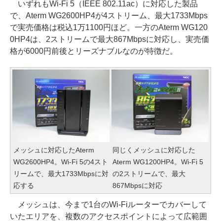
いずれもWi-Fi 5（IEEE 802.11ac）に対応した製品
で、Aterm WG2600HP4が4ストリーム、最大1733Mbps
で実売価格は税込1万1100円ほど。一方のAterm WG120
0HP4は、2ストリームで最大867Mbpsに対応し、実売価
格が6000円前後とリーズナブルなのが特徴だ。
メッシュに対応したAterm
同じくメッシュに対応した
WG2600HP4。Wi-Fi 5の4スト
Aterm WG1200HP4。Wi-Fi 5
リームで、最大1733Mbpsに対
の2ストリームで、最大
応する
867Mbpsに対応
メッシュは、今まで1台のWi-Fiルーターでカバーして
いたエリアを、複数のアクセスポイントによって広範囲