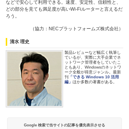
などで安心して利用できる。速度、安定性、信頼性と、
どの部分を見ても満足度が高いWi-Fiルーターと言えるだ
ろう。
（協力：NECプラットフォームズ株式会社）
清水 理史
製品レビューなど幅広く執筆し
ているが、実際に大手企業でネ
ットワーク管理者をしていたこ
ともあり、Windowsのネットワ
ーク全般が得意ジャンル。最新
刊
「できる Windows 10 活用
編」
ほか多数の著書がある。
Google 検索で当サイトの記事を優先表示させる