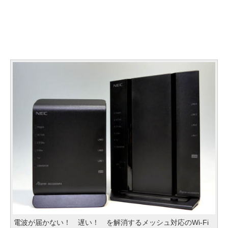
電波が届かない！ 遅い！ を解消するメッシュ対応のWi-Fi