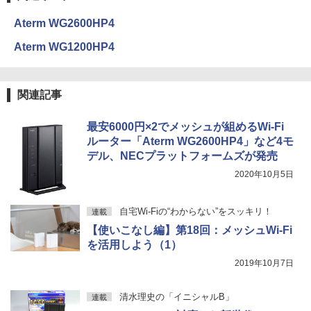
Aterm WG2600HP4
Aterm WG1200HP4
関連記事
最安6000円×2でメッシュが組めるWi-Fi
ルーター「Aterm WG2600HP4」など4モ
デル、NECプラットフォームズが発売
2020年10月5日
自宅Wi-Fiの“わからない”をスッキリ！
連載
【使いこなし編】第18回：メッシュWi-Fi
を活用しよう（1）
2019年10月7日
清水理史の「イニシャルB」
連載