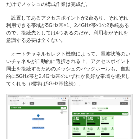
だけでメッシュの構成作業は完成だ。
設置してあるアクセスポイントが2台あり、それぞれ
利用できる帯域が5GHz帯×1、2.4GHz帯×1の2系統ある
ので、接続先としては4つあるのだが、利用者がそれを
意識する必要は全くない。
オートチャネルセレクト機能によって、電波状態のい
いチャネルが自動的に選択される上、アクセスポイント
同士を接続するためのメッシュのバックホールも、自動
的に5GHz帯と2.4GHz帯のいずれか良好な帯域を選択し
てくれる（標準は5GHz帯接続）。