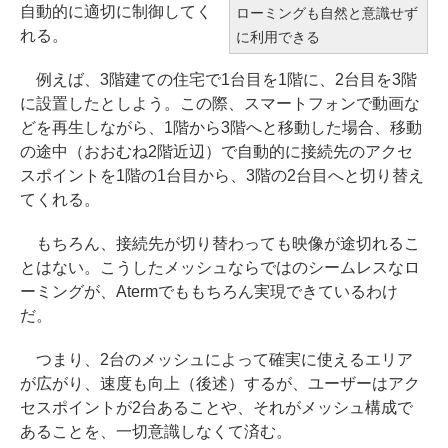
自動的に適切に制御してく
ローミングも自然と意識せず
れる。
に利用できる
例えば、3階建ての住宅で1台目を1階に、2台目を3階
に設置したとしよう。この際、スマートフォンで動画な
どを再生しながら、1階から3階へと移動した場合、移動
の途中（おおむね2階近辺）で自動的に接続先のアクセ
スポイントを1階の1台目から、3階の2台目へと切り替え
てくれる。
もちろん、接続先が切り替わっても映像が途切れるこ
とはない。こうしたメッシュならではのシームレスなロ
ーミングが、Atermでももちろん実現できているわけ
だ。
つまり、2台のメッシュによって確実に使えるエリア
が広がり、速度も向上（後述）するが、ユーザーはアク
セスポイントが2台あることや、それがメッシュ構成で
あることを、一切意識しなくて済む。