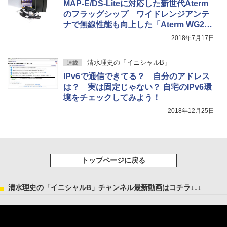
MAP-E/DS-Liteに対応した新世代Aterm
のフラッグシップ ワイドレンジアンテ
ナで無線性能も向上した「Aterm WG260
0HP3」
2018年7月17日
清水理史の「イニシャルB」
連載
IPv6で通信できてる？ 自分のアドレス
は？ 実は固定じゃない？ 自宅のIPv6環
境をチェックしてみよう！
2018年12月25日
トップページに戻る
清水理史の「イニシャルB」チャンネル最新動画はコチラ↓↓↓