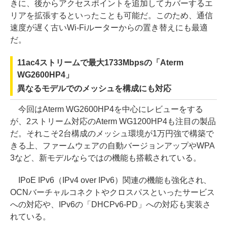
きに、後からアクセスポイントを追加してカバーするエ
リアを拡張するといったことも可能だ。このため、通信
速度が遅く古いWi-Fiルーターからの置き替えにも最適
だ。
11ac4ストリームで最大1733Mbpsの「Aterm
WG2600HP4」
異なるモデルでのメッシュを構成にも対応
今回はAterm WG2600HP4を中心にレビューをする
が、2ストリーム対応のAterm WG1200HP4も注目の製品
だ。それこそ2台構成のメッシュ環境が1万円強で構築で
きる上、ファームウェアの自動バージョンアップやWPA
3など、新モデルならではの機能も搭載されている。
IPoE IPv6（IPv4 over IPv6）関連の機能も強化され、
OCNバーチャルコネクトやクロスパスといったサービス
への対応や、IPv6の「DHCPv6-PD」への対応も実装さ
れている。