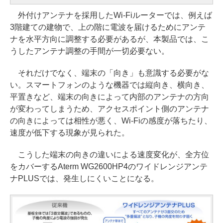
外付けアンテナを採用したWi-Fiルーターでは、例えば
3階建ての建物で、上の階に電波を届けるためにアンテ
ナを水平方向に調整する必要があるが、本製品では、こ
うしたアンテナ調整の手間が一切必要ない。
それだけでなく、端末の「向き」も意識する必要がな
い。スマートフォンのような機器では縦向き、横向き、
平置きなど、端末の向きによって内部のアンテナの方向
が変わってしまうため、アクセスポイント側のアンテナ
の向きによっては相性が悪く、Wi-Fiの感度が落ちたり、
速度が低下する現象が見られた。
こうした端末の向きの違いによる速度変化が、全方位
をカバーするAterm WG2600HP4のワイドレンジアンテ
ナPLUSでは、発生しにくいことになる。