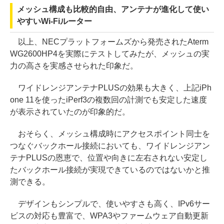
メッシュ構成も比較的自由、アンテナが進化して使い
やすいWi-Fiルーター
以上、NECプラットフォームズから発売されたAterm
WG2600HP4を実際にテストしてみたが、メッシュの実
力の高さを実感させられた印象だ。
ワイドレンジアンテナPLUSの効果も大きく、上記iPh
one 11を使ったiPerf3の複数回の計測でも安定した速度
が表示されていたのが印象的だ。
おそらく、メッシュ構成時にアクセスポイント同士を
つなぐバックホール接続においても、ワイドレンジアン
テナPLUSの恩恵で、位置や向きに左右されない安定し
たバックホール接続が実現できているのではないかと推
測できる。
デザインもシンプルで、使いやすさも高く、IPv6サー
ビスの対応も豊富で、WPA3やファームウェア自動更新