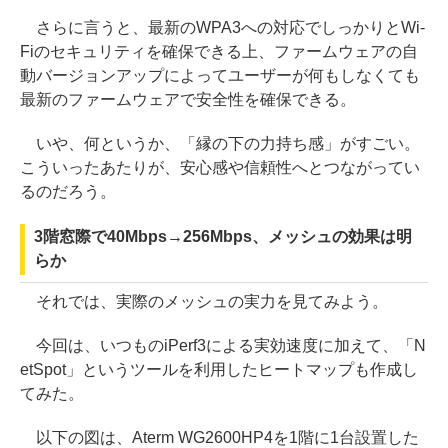
さらに言うと、最新のWPA3への対応でしっかりとWi-
Fiのセキュリティを確保できる上、ファームウェアの自
動バージョンアップによってユーザーが何もしなくても
最新のファームウェアで安全性を確保できる。
いや、何というか、「縁の下の力持ち感」がすごい。
こういったあたりが、安心感や信頼性へとつながってい
るのだろう。
3階窓際で40Mbps→256Mbps、メッシュの効果は明
らか
それでは、実際のメッシュの実力を見てみよう。
今回は、いつものiPerf3による実効速度に加えて、「N
etSpot」というツールを利用したヒートマップも作成し
てみた。
以下の図は、Aterm WG2600HP4を1階に1台設置した