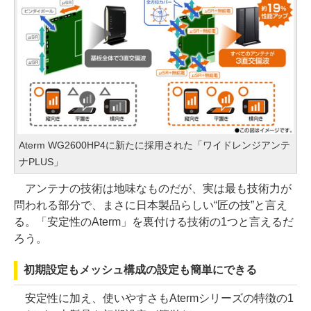
Aterm WG2600HP4に新たに採用された「ワイドレンジアンテ
ナPLUS」
アンテナの技術は地味なものだが、実は最も技術力が
問われる部分で、まさに日本製品らしい“匠の技”と言え
る。「安定性のAterm」を裏付ける技術の1つと言えるだ
ろう。
初期設定もメッシュ構成の設定も簡単にできる
安定性に加え、使いやすさもAtermシリーズの特徴の1