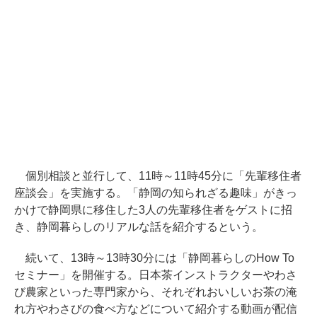
個別相談と並行して、11時～11時45分に「先輩移住者
座談会」を実施する。「静岡の知られざる趣味」がきっ
かけで静岡県に移住した3人の先輩移住者をゲストに招
き、静岡暮らしのリアルな話を紹介するという。
続いて、13時～13時30分には「静岡暮らしのHow To
セミナー」を開催する。日本茶インストラクターやわさ
び農家といった専門家から、それぞれおいしいお茶の淹
れ方やわさびの食べ方などについて紹介する動画が配信