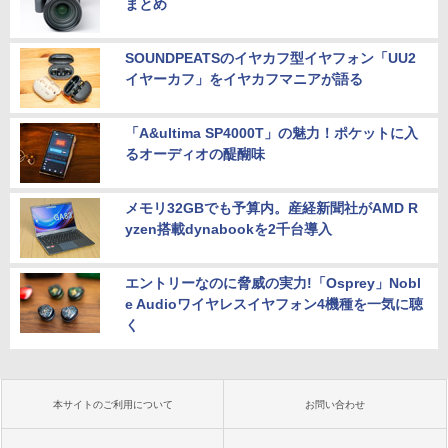
まとめ
SOUNDPEATSのイヤカフ型イヤフォン「UU2
イヤーカフ」をイヤカフマニアが語る
「A&ultima SP4000T」の魅力！ポケットに入
るオーディオの醍醐味
メモリ32GBでも予算内。産経新聞社がAMD R
yzen搭載dynabookを2千台導入
エントリーなのに脅威の実力!「Osprey」Nobl
e Audioワイヤレスイヤフォン4機種を一気に聴
く
本サイトのご利用について
お問い合わせ