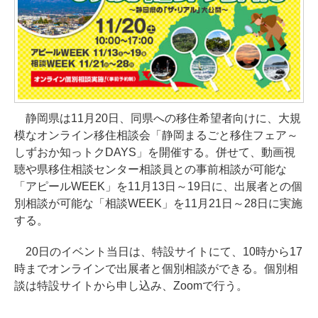
静岡県は11月20日、同県への移住希望者向けに、大規
模なオンライン移住相談会「静岡まるごと移住フェア～
しずおか知っトクDAYS」を開催する。併せて、動画視
聴や県移住相談センター相談員との事前相談が可能な
「アピールWEEK」を11月13日～19日に、出展者との個
別相談が可能な「相談WEEK」を11月21日～28日に実施
する。
20日のイベント当日は、特設サイトにて、10時から17
時までオンラインで出展者と個別相談ができる。個別相
談は特設サイトから申し込み、Zoomで行う。