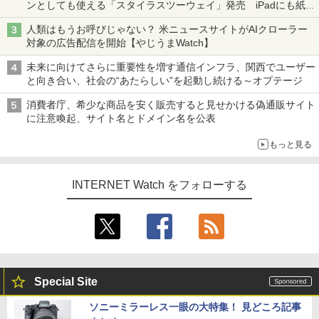
ンとしても使える「スタイラスツーウェイ」発売 iPadにも紙に
も、持ち替えずに書き込める
人類はもうお呼びじゃない？ 米ニュースサイトがAIクローラー
対象の広告配信を開始【やじうまWatch】
未来に向けてさらに重要性を増す通信インフラ、関西でユーザー
と向き合い、社会の“あたらしい”を起動し続ける～オプテージ
消費者庁、希少な商品を安く販売すると見せかける偽通販サイト
に注意喚起、サイト名とドメイン名を公表
もっと見る
INTERNET Watch をフォローする
Special Site
ソニーミラーレス一眼の大特集！ 見どころ記事