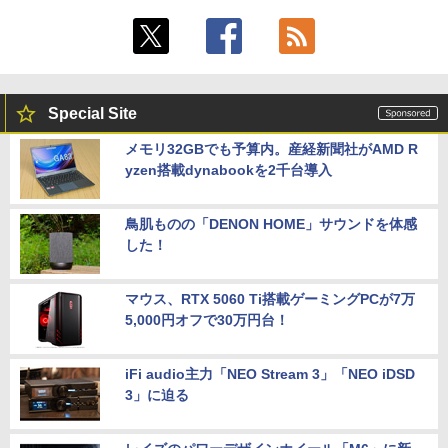
Special Site
メモリ32GBでも予算内。産経新聞社がAMD R
yzen搭載dynabookを2千台導入
鳥肌ものの「DENON HOME」サウンドを体感
した！
マウス、RTX 5060 Ti搭載ゲーミングPCが7万
5,000円オフで30万円台！
iFi audio主力「NEO Stream 3」「NEO iDSD
3」に迫る