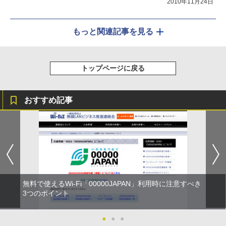
2010年11月24日
もっと関連記事を見る
トップページに戻る
おすすめ記事
無料で使えるWi-Fi「00000JAPAN」利用時に注意すべき
3つのポイント
●
●
●