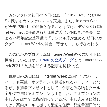
カンファレス初日の19日には、「DNS DAY」などDN
Sに関するカンファレンスを実施。また、Internet Week
が今年で25回目の開催となることを受け、デジタル庁Ch
ief Architectに任命された江崎浩氏（JPNIC副理事長）に
よる25周年記念基調講演「デジタル庁が進める“明日のカ
タチ”～Internet Weekの開会に寄せて～」も行なわれる。
このほかのプログラムはInternet Weekの公式サイトに
掲載しているほか、
JPNICの公式ブログ
では、Internet W
eek 2021の見所を紹介する記事を掲載中だ。
最終日の26日には「Internet Week 25周年記念パーテ
ィー」も実施。オンラインで開催されるパーティーとな
るが、参加者プレゼントとして、食事と飲み物をクール
宅配便で届けるオプションも用意した。同オプションの
申し込みはすでに締め切っているが、申し込み者に対し
ては、案内メールに従って配送先住所・配送希望日時な