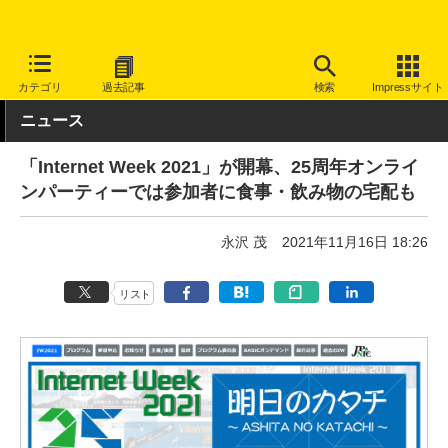
INTERNET Watch
イベント
Internet Week
2021
カテゴリ
過去記事
検索
Impressサイト
ニュース
「Internet Week 2021」が開幕、25周年オンライ
ンパーティーでは参加者に食事・飲み物の宅配も
永沢 茂
2021年11月16日 18:26
リスト