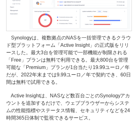
Synologyは、複数拠点のNASを一括管理できるクラウ
ド型プラットフォーム「Active Insight」の正式版をリリ
ースした。最大3台を管理可能で一部機能が制限される
「Free」プランは無料で利用できる。最大800台を管理
可能な「Premium」プランが1台当たり19.99ユーロ／年
だが、2022年末までは9.99ユーロ／年で契約でき、60日
間は無料で試用できる。
Active Insightは、NASなど数百台ごとのSynologyアカ
ウントを追加するだけで、ウェブブラウザーからシステ
ムの性能指標やステータス情報、セキュリティなどを24
時間365日体制で監視できるサービス。