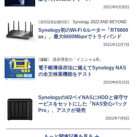
2021年6月30日
Synology 2022 AND BEYOND
イベントレポート
Synology初のWi-Fi 6ルーター「RT6600
ax」、最大6600Mbpsでトライバンド
2021年12月7日
清水理史の「イニシャルB」
連載
電子帳簿保存法に備えてSynology NAS
の全文検索機能をテスト
2022年8月15日
Synologyの4/2ベイNASにHDDと保守サ
ービスをセットにした「NAS安心パック
Pro」、アスクが発売
2022年7月8日
もっと関連記事を見る