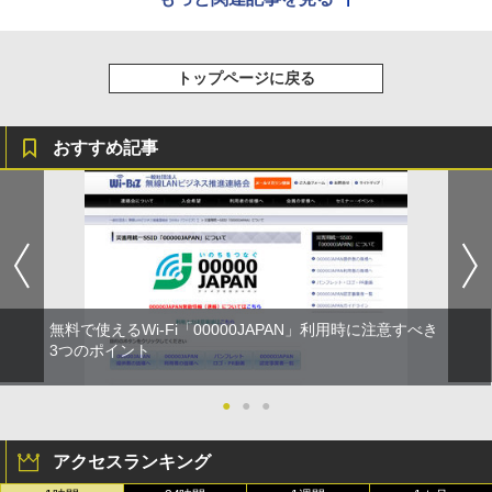
トップページに戻る
おすすめ記事
無料で使えるWi-Fi「00000JAPAN」利用時に注意すべき
3つのポイント
●
●
●
アクセスランキング