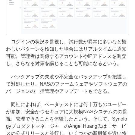
ログインの状況を監視し、試行数が異常に多いなど疑
わしいパターンを検知した場合にはリアルタイムに通知
可能。管理者は関係するアカウントやIPアドレスを調査
し、さらなる対策を講じることも可能になるという。
バックアップの失敗や不完全なバックアップを把握し
て対処したり、NASのファームウェアやソフトウェアの
バージョンの一括管理やアップデートもできる。
同社によれば、ベータテストには何十万ものユーザー
が参加。安全かつセキュアに大規模NASシステムのの監
視、管理できることを体験したという。そして、Synolo
gyプロダクトマネージャーのAngel Huang氏は「サービ
スの公式リリースと並行し、いくつかの新機能を近い将