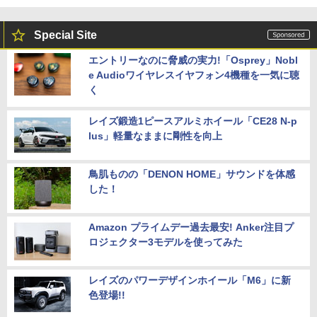
Special Site
エントリーなのに脅威の実力!「Osprey」Nobl
e Audioワイヤレスイヤフォン4機種を一気に聴
く
レイズ鍛造1ピースアルミホイール「CE28 N-p
lus」軽量なままに剛性を向上
鳥肌ものの「DENON HOME」サウンドを体感
した！
Amazon プライムデー過去最安! Anker注目プ
ロジェクター3モデルを使ってみた
レイズのパワーデザインホイール「M6」に新
色登場!!