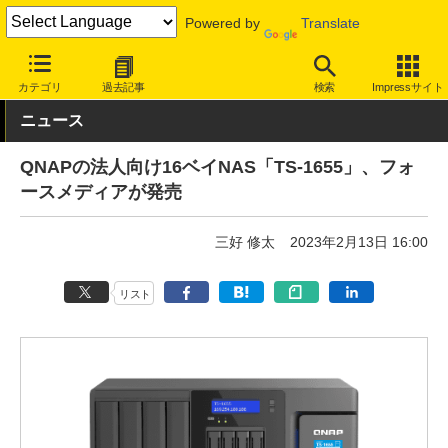
Powered by
Translate
INTERNET Watch
ハードウェア
ストレージ
カテゴリ
過去記事
検索
Impressサイト
ニュース
QNAPの法人向け16ベイNAS「TS-1655」、フォ
ースメディアが発売
三好 修太
2023年2月13日 16:00
リスト