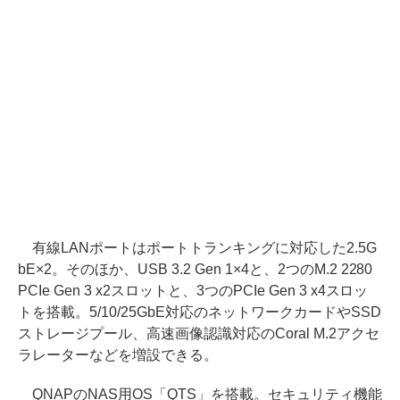
有線LANポートはポートトランキングに対応した2.5G
bE×2。そのほか、USB 3.2 Gen 1×4と、2つのM.2 2280
PCIe Gen 3 x2スロットと、3つのPCIe Gen 3 x4スロッ
トを搭載。5/10/25GbE対応のネットワークカードやSSD
ストレージプール、高速画像認識対応のCoral M.2アクセ
ラレーターなどを増設できる。
QNAPのNAS用OS「QTS」を搭載。セキュリティ機能