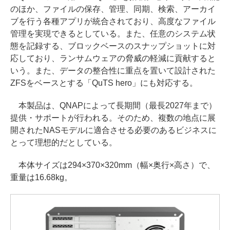
のほか、ファイルの保存、管理、同期、検索、アーカイ
ブを行う各種アプリが統合されており、高度なファイル
管理を実現できるとしている。また、任意のシステム状
態を記録する、ブロックベースのスナップショットに対
応しており、ランサムウェアの脅威の軽減に貢献すると
いう。また、データの整合性に重点を置いて設計された
ZFSをベースとする「QuTS hero」にも対応する。
本製品は、QNAPによって長期間（最長2027年まで）
提供・サポートが行われる。そのため、複数の地点に展
開されたNASモデルに適合させる必要のあるビジネスに
とって理想的だとしている。
本体サイズは294×370×320mm（幅×奥行×高さ）で、
重量は16.68kg。