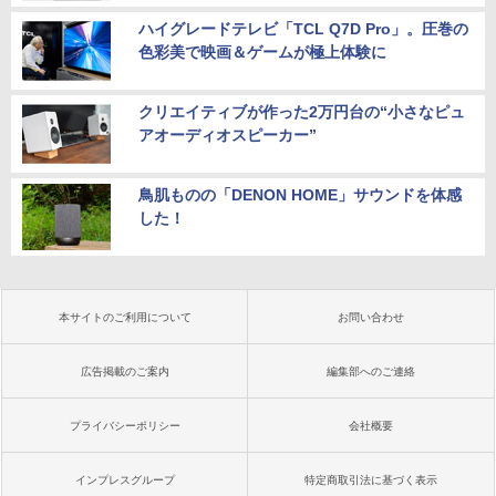
ハイグレードテレビ「TCL Q7D Pro」。圧巻の
色彩美で映画＆ゲームが極上体験に
クリエイティブが作った2万円台の“小さなピュ
アオーディオスピーカー”
鳥肌ものの「DENON HOME」サウンドを体感
した！
本サイトのご利用について
お問い合わせ
広告掲載のご案内
編集部へのご連絡
プライバシーポリシー
会社概要
インプレスグループ
特定商取引法に基づく表示