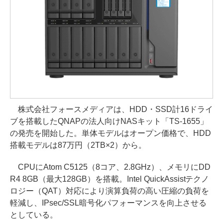
株式会社フォースメディアは、HDD・SSD計16ドライ
ブを搭載したQNAPの法人向けNASキット「TS-1655」
の発売を開始した。単体モデルはオープン価格で、HDD
搭載モデルは87万円（2TB×2）から。
CPUにAtom C5125（8コア、2.8GHz）、メモリにDD
R4 8GB（最大128GB）を搭載。Intel QuickAssistテクノ
ロジー（QAT）対応により演算負荷の高い圧縮の負荷を
軽減し、IPsec/SSL暗号化パフォーマンスを向上させる
としている。