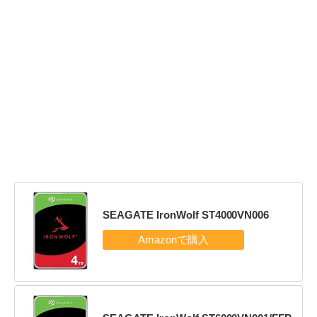
SEAGATE IronWolf ST4000VN006