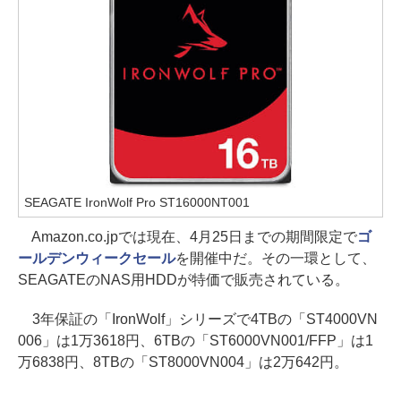
SEAGATE IronWolf Pro ST16000NT001
Amazon.co.jpでは現在、4月25日までの期間限定で
ゴ
ールデンウィークセール
を開催中だ。その一環として、
SEAGATEのNAS用HDDが特価で販売されている。
3年保証の「IronWolf」シリーズで4TBの「ST4000VN
006」は1万3618円、6TBの「ST6000VN001/FFP」は1
万6838円、8TBの「ST8000VN004」は2万642円。