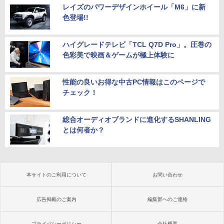
レイズのパワーデザインホイール「M6」に新
色登場!!
ハイグレードテレビ「TCL Q7D Pro」。圧巻の
色彩美で映画＆ゲームが極上体験に
性能の良いお得な中古PC情報はこのページで
チェック！
総合オーディオブランドに進化するSHANLING
とは何者か？
本サイトのご利用について
お問い合わせ
広告掲載のご案内
編集部へのご連絡
プライバシーポリシー
会社概要