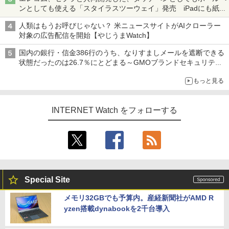
ンとしても使える「スタイラスツーウェイ」発売 iPadにも紙に
も、持ち替えずに書き込める
人類はもうお呼びじゃない？ 米ニュースサイトがAIクローラー
対象の広告配信を開始【やじうまWatch】
国内の銀行・信金386行のうち、なりすましメールを遮断できる
状態だったのは26.7％にとどまる～GMOブランドセキュリティ
調査
もっと見る
INTERNET Watch をフォローする
Special Site
メモリ32GBでも予算内。産経新聞社がAMD R
yzen搭載dynabookを2千台導入