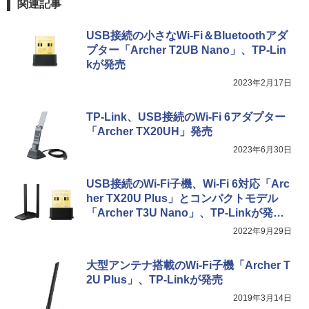
関連記事
USB接続の小さなWi-Fi＆Bluetoothアダ
プター「Archer T2UB Nano」、TP-Lin
kが発売
2023年2月17日
TP-Link、USB接続のWi-Fi 6アダプター
「Archer TX20UH」発売
2023年6月30日
USB接続のWi-Fi子機、Wi-Fi 6対応「Arc
her TX20U Plus」とコンパクトモデル
「Archer T3U Nano」、TP-Linkが発
売。
2022年9月29日
大型アンテナ搭載のWi-Fi子機「Archer T
2U Plus」、TP-Linkが発売
2019年3月14日