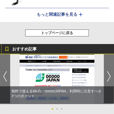
もっと関連記事を見る
トップページに戻る
おすすめ記事
無料で使えるWi-Fi「00000JAPAN」利用時に注意すべき
3つのポイント
●
●
●