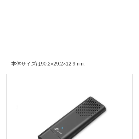
本体サイズは90.2×29.2×12.9mm。