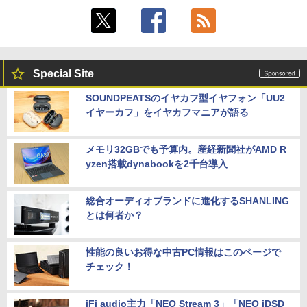
Special Site
SOUNDPEATSのイヤカフ型イヤフォン「UU2
イヤーカフ」をイヤカフマニアが語る
メモリ32GBでも予算内。産経新聞社がAMD R
yzen搭載dynabookを2千台導入
総合オーディオブランドに進化するSHANLING
とは何者か？
性能の良いお得な中古PC情報はこのページで
チェック！
iFi audio主力「NEO Stream 3」「NEO iDSD