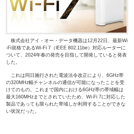
株式会社アイ・オー・データ機器は12月22日、最新Wi
-Fi規格であるWi-Fi 7（IEEE 802.11be）対応ルーターに
ついて、2024年春の発売を目指して開発していると発表
した。
これは同日施行された電波法令改正により、6GHz帯
の320MHz幅チャンネルの通信が可能になったことを受
けてのもの。これまで国内における6GHz帯の帯域幅は
最大160MHzまでとされていたため、Wi-Fi 7に対応した
製品であっても限られた帯域しか利用することができな
い状況だった。