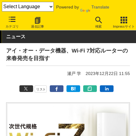
Powered by
Translate
INTERNET Watch
トピック
Wi-Fi 7
カテゴリ
過去記事
検索
Impressサイト
ニュース
アイ・オー・データ機器、Wi-Fi 7対応ルーターの
来春発売を目指す
瀬戸 学
2023年12月22日 11:55
リスト