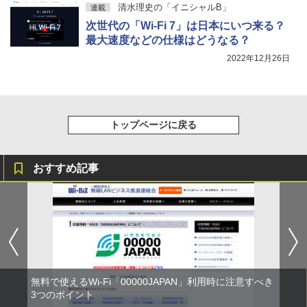
清水理史の「イニシャルB」
連載
次世代の「Wi-Fi 7」は日本にいつ来る？
最大速度などの仕様はどうなる？
2022年12月26日
トップページに戻る
おすすめ記事
無料で使えるWi-Fi「00000JAPAN」利用時に注意すべき
3つのポイント