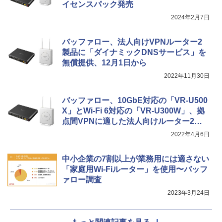
イセンスパック発売
2024年2月7日
バッファロー、法人向けVPNルーター2
製品に「ダイナミックDNSサービス」を
無償提供、12月1日から
2022年11月30日
バッファロー、10GbE対応の「VR-U500
X」とWi-Fi 6対応の「VR-U300W」、拠
点間VPNに適した法人向けルーター2製
品を発売
2022年4月6日
中小企業の7割以上が業務用には適さない
「家庭用Wi-Fiルーター」を使用〜バッフ
ァロー調査
2023年3月24日