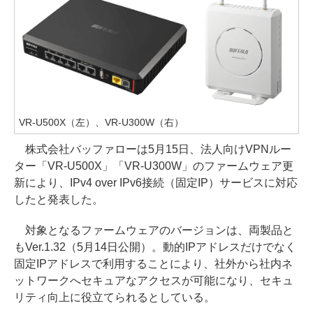
VR-U500X（左）、VR-U300W（右）
株式会社バッファローは5月15日、法人向けVPNルー
ター「VR-U500X」「VR-U300W」のファームウェア更
新により、IPv4 over IPv6接続（固定IP）サービスに対応
したと発表した。
対象となるファームウェアのバージョンは、両製品と
もVer.1.32（5月14日公開）。動的IPアドレスだけでなく
固定IPアドレスで利用することにより、社外から社内ネ
ットワークへセキュアなアクセスが可能になり、セキュ
リティ向上に役立てられるとしている。