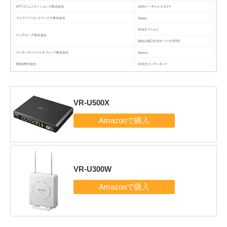
VR-U500X
VR-U300W