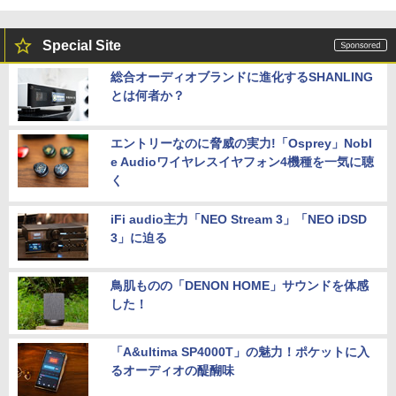
Special Site
総合オーディオブランドに進化するSHANLING
とは何者か？
エントリーなのに脅威の実力!「Osprey」Nobl
e Audioワイヤレスイヤフォン4機種を一気に聴
く
iFi audio主力「NEO Stream 3」「NEO iDSD
3」に迫る
鳥肌ものの「DENON HOME」サウンドを体感
した！
「A&ultima SP4000T」の魅力！ポケットに入
るオーディオの醍醐味