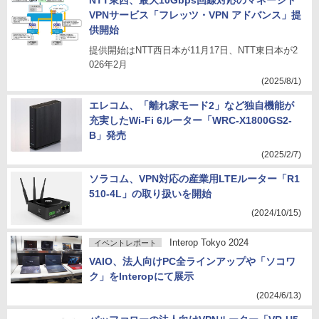
NTT東西、最大10Gbps回線対応のマネージド
VPNサービス「フレッツ・VPN アドバンス」提
供開始
提供開始はNTT西日本が11月17日、NTT東日本が2
026年2月
(2025/8/1)
エレコム、「離れ家モード2」など独自機能が
充実したWi-Fi 6ルーター「WRC-X1800GS2-
B」発売
(2025/2/7)
ソラコム、VPN対応の産業用LTEルーター「R1
510-4L」の取り扱いを開始
(2024/10/15)
Interop Tokyo 2024
イベントレポート
VAIO、法人向けPC全ラインアップや「ソコワ
ク」をInteropにて展示
(2024/6/13)