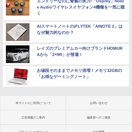
エントリーなのに脅威の実力!「Osprey」Nobl
e Audioワイヤレスイヤフォン4機種を一気に聴
く
AIスマートノートのiFLYTEK「AINOTE 2」は
なぜ魅力的なのか？
レイズのプレミアムカー向けブランドHOMUR
Aから「2×9R」が登場！
お値段そのままでメモリ倍増！メモリ32GBの
「お得なゲーミングノート」
本サイトのご利用について
お問い合わせ
広告掲載のご案内
編集部へのご連絡
プライバシーポリシー
会社概要