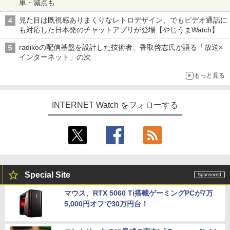
単・減点も
見た目は既視感ありまくりなレトロデザイン、でもビデオ通話に
も対応した日本発のチャットアプリが登場【やじうまWatch】
radikoの配信基盤を設計した技術者、香取啓志氏が語る「放送×
インターネット」の次
もっと見る
INTERNET Watch をフォローする
Special Site
マウス、RTX 5060 Ti搭載ゲーミングPCが7万
5,000円オフで30万円台！