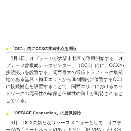
「OC1」内にOCXの接続拠点を開設
2月1日、オプテージが大阪市北区で運用開始する「オ
プテージ曽根崎データセンター」（OC1）内に、OCXの
接続拠点を設置する。関西最大の通信トラフィック集積
地である堂島・梅田エリアから3km圏内に位置するOC1
に接続拠点を設置することで、関西エリアにおけるネッ
トワークの冗長性の確保と信頼性の向上が期待されると
している。
「OPTAGE Connection」の提供開始
3月、OCXの新たなリソースメニューとして、オプテ
ージの「イーサネットVPN」または「IP-VPN」とOCX