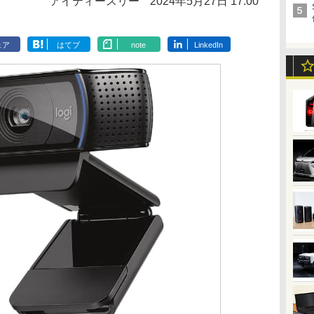
アイティースリー
2024年5月27日 17:00
ェア
はてブ
note
LinkedIn