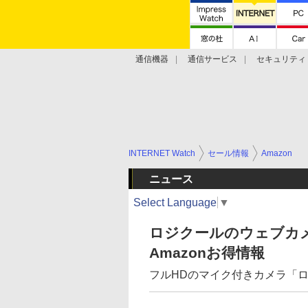
通信機器
通信サービス
セキュリティ
技術動向
INTERNET Watch
セール情報
Amazon
ニュース
Select Language
▼
ロジクールのウェブカ
Amazonお得情報
フルHDのマイク付きカメラ「ロジク