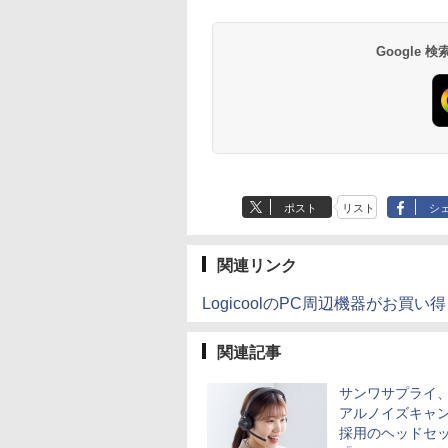
Google
ポスト
リスト
シ
関連リンク
LogicoolのPC周辺機器がお買い得
関連記事
サンワサプライ
アルノイズキャ
採用のヘッドセ