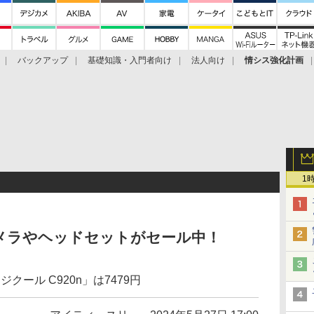
バックアップ
基礎知識・入門者向け
法人向け
情シス強化計画
1
メラやヘッドセットがセール中！
ール C920n」は7479円