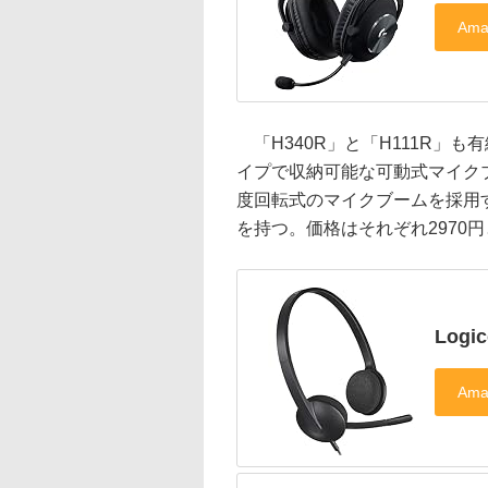
「H340R」と「H111R」も有
イプで収納可能な可動式マイクブ
度回転式のマイクブームを採用
を持つ。価格はそれぞれ2970円と
Logic