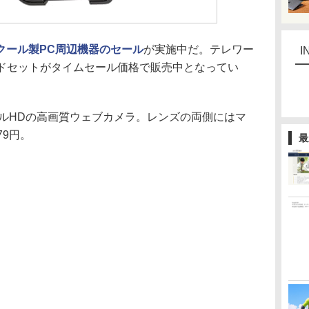
クール製PC周辺機器のセール
が実施中だ。テレワー
I
ッドセットがタイムセール価格で販売中となってい
フルHDの高画質ウェブカメラ。レンズの両側にはマ
79円。
最