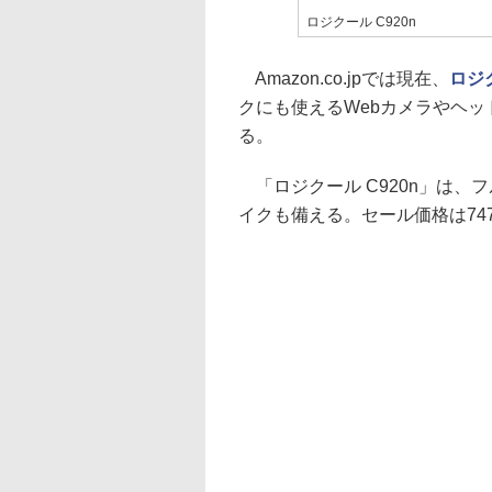
ロジクール C920n
Amazon.co.jpでは現在、
ロジ
クにも使えるWebカメラやヘ
る。
「ロジクール C920n」は、
イクも備える。セール価格は74