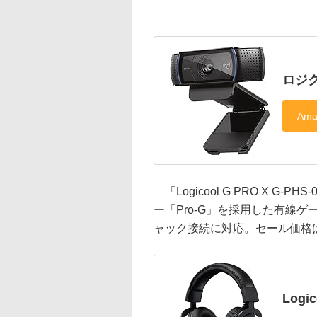
ロジク
「Logicool G PRO X G
ー「Pro-G」を採用した有線ゲー
ャック接続に対応。セール価格は
Logi