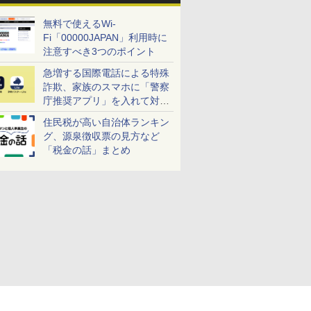
無料で使えるWi-
Fi「00000JAPAN」利用時に
注意すべき3つのポイント
急増する国際電話による特殊
詐欺、家族のスマホに「警察
庁推奨アプリ」を入れて対策
しよう！
住民税が高い自治体ランキン
グ、源泉徴収票の見方など
「税金の話」まとめ