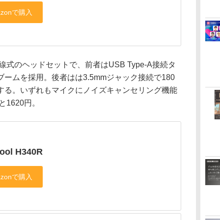
線式のヘッドセットで、前者はUSB Type-A接続タ
ームを採用。後者はは3.5mmジャック接続で180
する。いずれもマイクにノイズキャンセリング機能
1620円。
ool H340R