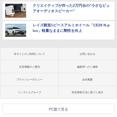
クリエイティブが作った2万円台の“小さなピュ
アオーディオスピーカー”
レイズ鍛造1ピースアルミホイール「CE28 N-p
lus」軽量なままに剛性を向上
本サイトのご利用について
お問い合わせ
広告掲載のご案内
編集部へのご連絡
プライバシーポリシー
会社概要
インプレスグループ
特定商取引法に基づく表示
PC版で見る