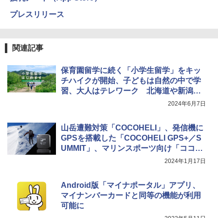
プレスリリース
関連記事
保育園留学に続く「小学生留学」をキッ
チハイクが開始、子どもは自然の中で学
習、大人はテレワーク 北海道や新潟県
で受付中
2024年6月7日
山岳遭難対策「COCOHELI」、発信機に
GPSを搭載した「COCOHELI GPS+／S
UMMIT」、マリンスポーツ向け「ココヘ
リマリン」提供開始
2024年1月17日
Android版「マイナポータル」アプリ、
マイナンバーカードと同等の機能が利用
可能に