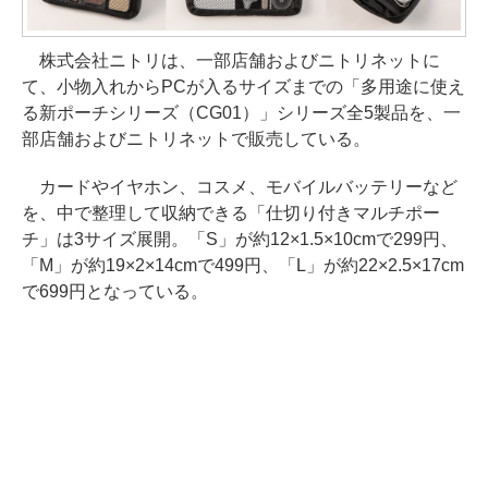
株式会社ニトリは、一部店舗およびニトリネットに
て、小物入れからPCが入るサイズまでの「多用途に使え
る新ポーチシリーズ（CG01）」シリーズ全5製品を、一
部店舗およびニトリネットで販売している。
カードやイヤホン、コスメ、モバイルバッテリーなど
を、中で整理して収納できる「仕切り付きマルチポー
チ」は3サイズ展開。「S」が約12×1.5×10cmで299円、
「M」が約19×2×14cmで499円、「L」が約22×2.5×17cm
で699円となっている。