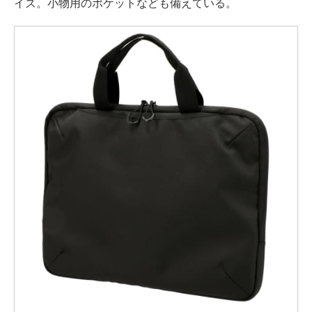
イズ。小物用のポケットなども備えている。