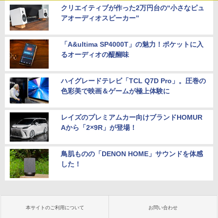
クリエイティブが作った2万円台の“小さなピュ
アオーディオスピーカー”
「A&ultima SP4000T」の魅力！ポケットに入
るオーディオの醍醐味
ハイグレードテレビ「TCL Q7D Pro」。圧巻の
色彩美で映画＆ゲームが極上体験に
レイズのプレミアムカー向けブランドHOMUR
Aから「2×9R」が登場！
鳥肌ものの「DENON HOME」サウンドを体感
した！
本サイトのご利用について
お問い合わせ