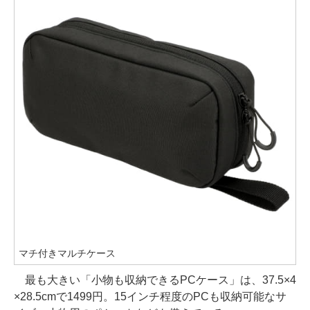
マチ付きマルチケース
最も大きい「小物も収納できるPCケース」は、37.5×4
×28.5cmで1499円。15インチ程度のPCも収納可能なサ