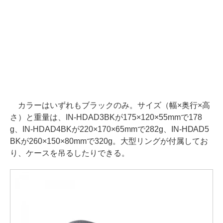
カラーはいずれもブラックのみ。サイズ（幅×奥行×高
さ）と重量は、IN-HDAD3BKが175×120×55mmで178
g、IN-HDAD4BKが220×170×65mmで282g、IN-HDAD5
BKが260×150×80mmで320g。大型リングが付属してお
り、ケースを吊るしたりできる。