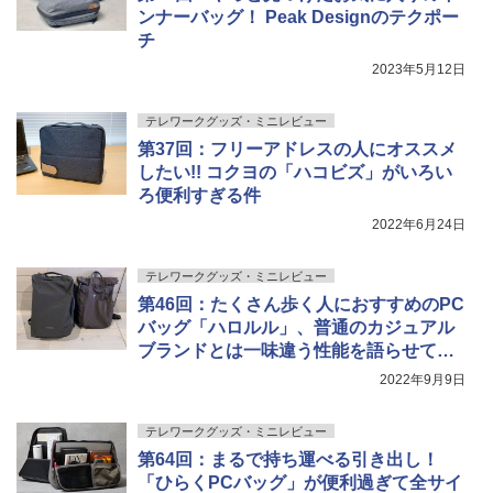
ンナーバッグ！ Peak Designのテクポー
チ
2023年5月12日
テレワークグッズ・ミニレビュー
第37回：フリーアドレスの人にオススメ
したい!! コクヨの「ハコビズ」がいろい
ろ便利すぎる件
2022年6月24日
テレワークグッズ・ミニレビュー
第46回：たくさん歩く人におすすめのPC
バッグ「ハロルル」、普通のカジュアル
ブランドとは一味違う性能を語らせてほ
しい
2022年9月9日
テレワークグッズ・ミニレビュー
第64回：まるで持ち運べる引き出し！
「ひらくPCバッグ」が便利過ぎて全サイ