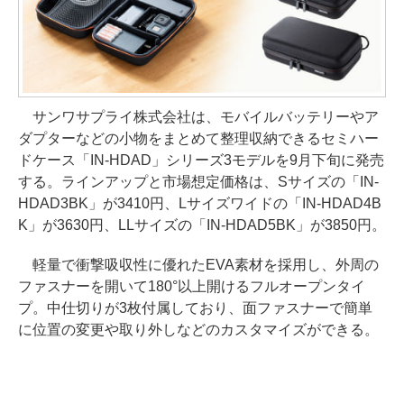
サンワサプライ株式会社は、モバイルバッテリーやア
ダプターなどの小物をまとめて整理収納できるセミハー
ドケース「IN-HDAD」シリーズ3モデルを9月下旬に発売
する。ラインアップと市場想定価格は、Sサイズの「IN-
HDAD3BK」が3410円、Lサイズワイドの「IN-HDAD4B
K」が3630円、LLサイズの「IN-HDAD5BK」が3850円。
軽量で衝撃吸収性に優れたEVA素材を採用し、外周の
ファスナーを開いて180°以上開けるフルオープンタイ
プ。中仕切りが3枚付属しており、面ファスナーで簡単
に位置の変更や取り外しなどのカスタマイズができる。