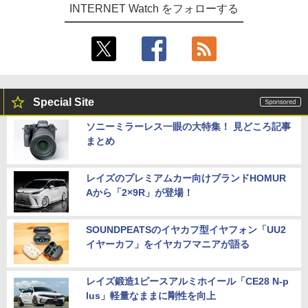
INTERNET Watch をフォローする
Special Site
ソニーミラーレス一眼の大特集！ 見どころ記事
まとめ
レイズのプレミアムカー向けブランドHOMUR
Aから「2×9R」が登場！
SOUNDPEATSのイヤカフ型イヤフォン「UU2
イヤーカフ」をイヤカフマニアが語る
レイズ鍛造1ピースアルミホイール「CE28 N-p
lus」軽量なままに剛性を向上