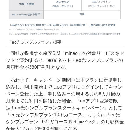
「eo光シンプルプラン」概要
同社が提供する格安SIM「mineo」の対象サービスをセ
ットで契約すると、eo光ネット・eo光シンプルプランの
月額料金が330円割引となる。
あわせて、キャンペーン期間中に本プランに新規申し
込みし、利用開始までにeoアプリにログインしてキャン
ペーン登録した上、申し込み日の属する月の6カ月後の
月末までに利用を開始した場合、「eoアプリ登録者限
定！eo光シンプルプランスタートキャンペーン」として
「eo光シンプルプラン 10ギガコース」もしくは「eo光
シンプルプラン 10ギガコース Netflixパック」の月額料金
が最大12カ月間5000円割引になる。