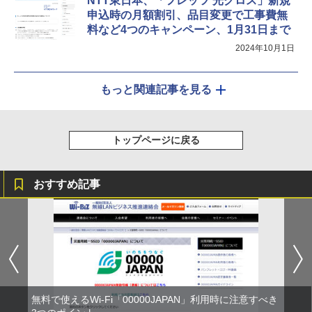
NTT東日本、「フレッツ 光クロス」新規
申込時の月額割引、品目変更で工事費無
料など4つのキャンペーン、1月31日まで
2024年10月1日
もっと関連記事を見る
トップページに戻る
おすすめ記事
無料で使えるWi-Fi「00000JAPAN」利用時に注意すべき