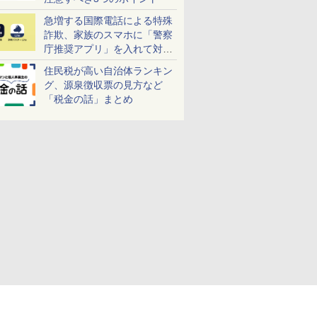
急増する国際電話による特殊
詐欺、家族のスマホに「警察
庁推奨アプリ」を入れて対策
しよう！
住民税が高い自治体ランキン
グ、源泉徴収票の見方など
「税金の話」まとめ