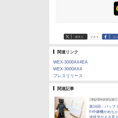
ポスト
リスト
シ
関連リンク
WEX-3000AX4EA
WEX-3000AX4
プレスリリース
関連記事
テレワークグッズ・
第16回：バッファ
Fi中継機がめちゃ
波状況がまる見