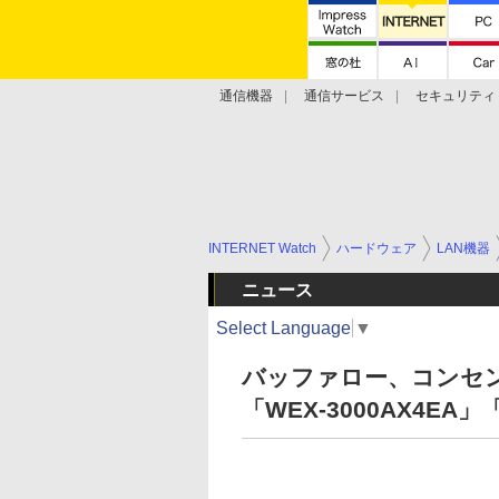
通信機器
通信サービス
セキュリティ
技術動向
INTERNET Watch
ハードウェア
LAN機器
ニュース
Select Language
▼
バッファロー、コンセント
「WEX-3000AX4EA」