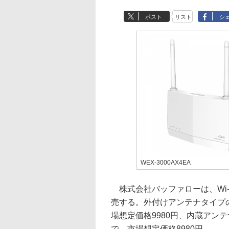
ポスト
リスト
シ
WEX-3000AX4EA
株式会社バッファローは、Wi-
売する。外付けアンテナタイプの「
場想定価格9980円、内蔵アンテナ
で、市場想定価格8980円。