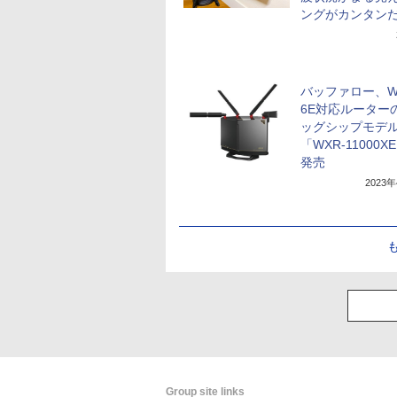
ングがカンタン
バッファロー、Wi
6E対応ルーター
ッグシップモデ
「WXR-11000X
発売
2023
Group site links