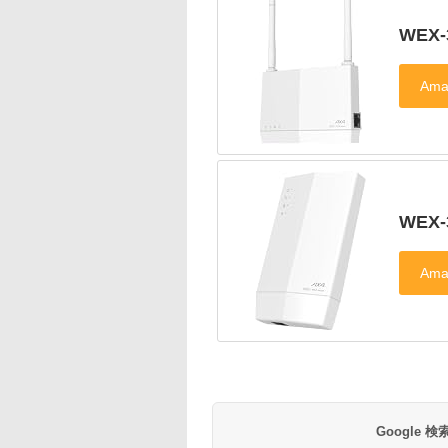
WEX-
WEX-
Google