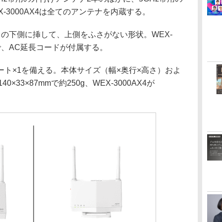
-3000AX4は全てのアンテナを内蔵する。
の下側に挿して、上側をふさがない形状。WEX-
能で、AC延長コードが付属する。
ト×1を備える。本体サイズ（幅×奥行×高さ）およ
40×33×87mmで約250g、WEX-3000AX4が