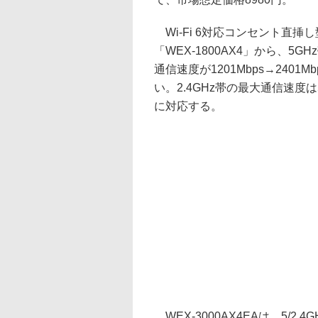
Wi-Fi 6対応コンセント直挿し
「WEX-1800AX4」から、5
通信速度が1201Mbps→240
い。2.4GHz帯の最大通信速度は57
に対応する。
WEX-3000AX4EAは、5/2