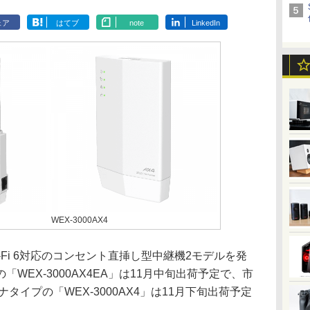
ェア
はてブ
note
LinkedIn
WEX-3000AX4
Fi 6対応のコンセント直挿し型中継機2モデルを発
WEX-3000AX4EA」は11月中旬出荷予定で、市
タイプの「WEX-3000AX4」は11月下旬出荷予定