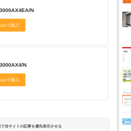
3000AX4EA/N
3000AX4/N
 検索で当サイトの記事を優先表示させる