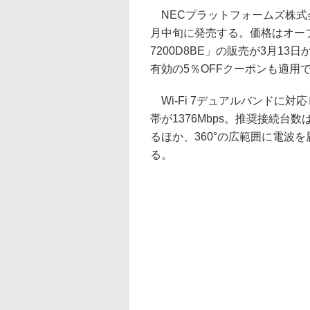
NECプラットフォームズ株式会社は、
月中旬に発売する。価格はオープン。
7200D8BE」の販売が3月13
有効の5％OFFクーポンも適用
Wi-Fi 7デュアルバンドに対応し
帯が1376Mbps。推奨接続台
るほか、360°の広範囲に電波
る。