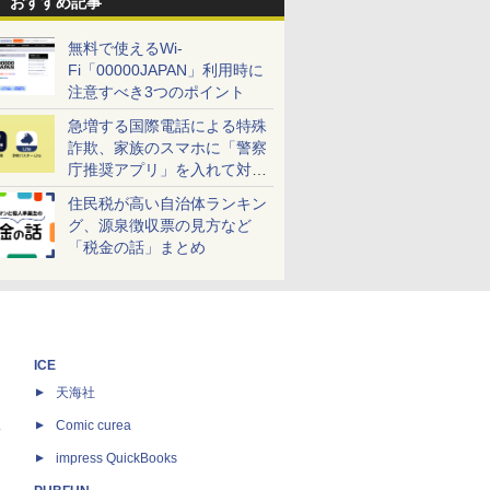
おすすめ記事
無料で使えるWi-
Fi「00000JAPAN」利用時に
注意すべき3つのポイント
急増する国際電話による特殊
詐欺、家族のスマホに「警察
庁推奨アプリ」を入れて対策
しよう！
住民税が高い自治体ランキン
グ、源泉徴収票の見方など
「税金の話」まとめ
ICE
天海社
ス
Comic curea
impress QuickBooks