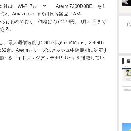
Wi-Fi 7ルーター「Aterm 7200D8BE」を4
Amazon.co.jpでは同等製品「AM-
日から行われており、価格は2万7478円。3月31日まで
I
できる。
、最大通信速度は5GHz帯が5764Mbps、2.4GHz
数は32台。Atermシリーズのメッシュ中継機能に対応す
を届ける「イドレンジアンテナPLUS」を搭載してい
最