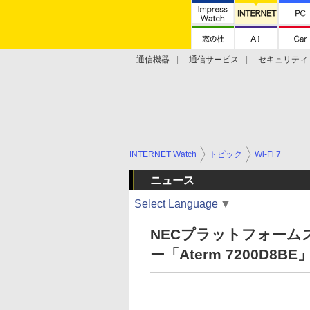
通信機器
通信サービス
セキュリティ
技術動向
INTERNET Watch
トピック
Wi-Fi 7
ニュース
Select Language
▼
NECプラットフォームズ
ー「Aterm 7200D8B