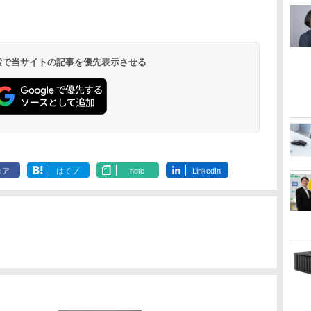
 検索で当サイトの記事を優先表示させる
ェア
はてブ
note
LinkedIn