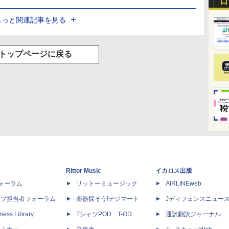
もっと関連記事を見る
トップページに戻る
Rittor Music
イカロス出版
dフォーラム
リットーミュージック
AIRLINEweb
ップ担当者フォーラム
楽器探そう!デジマート
Jディフェンスニュー
ness Library
TシャツPOD T-OD
通訳翻訳ジャーナル