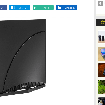
ェア
はてブ
note
LinkedIn