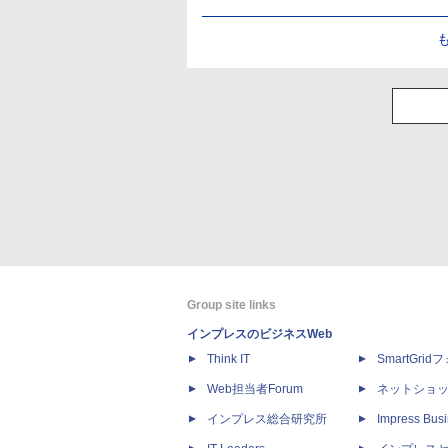
Group site links
インプレスのビジネスWeb
Think IT
SmartGri
Web担当者Forum
ネットショ
インプレス総合研究所
Impress Busi