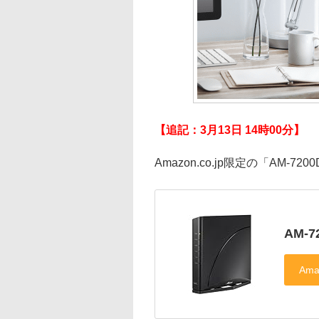
【追記：3月13日 14時00分】
Amazon.co.jp限定の「AM-
AM-7