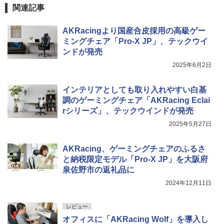
関連記事
AKRacingより国産合皮採用の高級ゲー
ミングチェア「Pro-X JP」、テックウイ
ンドが発売
2025年6月2日
インテリアとしても取り入れやすい白基
調のゲーミングチェア「AKRacing Eclai
rシリーズ」、テックウインドが発売
2025年5月27日
AKRacing、ゲーミングチェアのふるさ
と納税限定モデル「Pro-X JP」を大阪府
泉佐野市の返礼品に
2024年12月11日
レビュー
オフィスに「AKRacing Wolf」を導入し