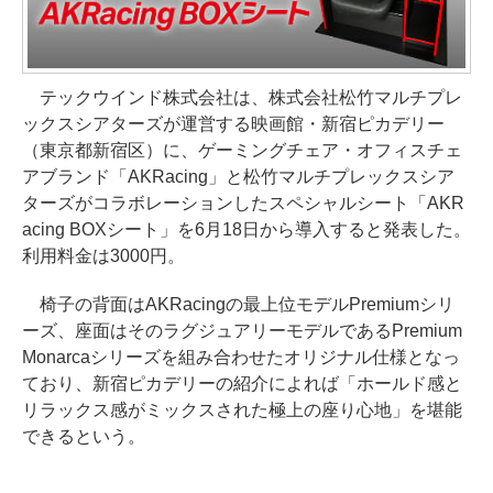
テックウインド株式会社は、株式会社松竹マルチプレ
ックスシアターズが運営する映画館・新宿ピカデリー
（東京都新宿区）に、ゲーミングチェア・オフィスチェ
アブランド「AKRacing」と松竹マルチプレックスシア
ターズがコラボレーションしたスペシャルシート「AKR
acing BOXシート」を6月18日から導入すると発表した。
利用料金は3000円。
椅子の背面はAKRacingの最上位モデルPremiumシリ
ーズ、座面はそのラグジュアリーモデルであるPremium
Monarcaシリーズを組み合わせたオリジナル仕様となっ
ており、新宿ピカデリーの紹介によれば「ホールド感と
リラックス感がミックスされた極上の座り心地」を堪能
できるという。