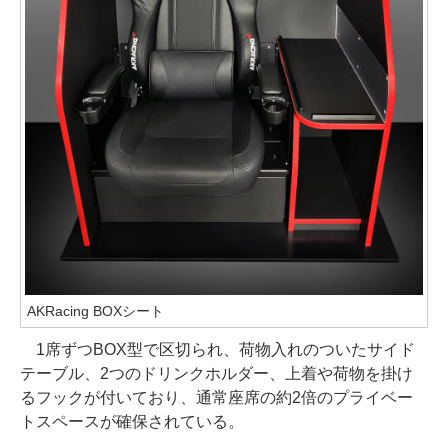
AKRacing BOXシート
1席ずつBOX型で区切られ、荷物入れのついたサイド
テーブル、2つのドリンクホルダー、上着や荷物を掛け
るフックが付いており、通常座席の約2倍のプライベー
トスペースが確保されている。