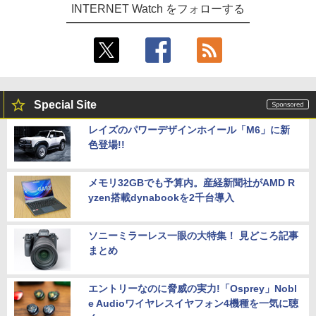
INTERNET Watch をフォローする
Special Site
レイズのパワーデザインホイール「M6」に新
色登場!!
メモリ32GBでも予算内。産経新聞社がAMD R
yzen搭載dynabookを2千台導入
ソニーミラーレス一眼の大特集！ 見どころ記事
まとめ
エントリーなのに脅威の実力!「Osprey」Nobl
e Audioワイヤレスイヤフォン4機種を一気に聴