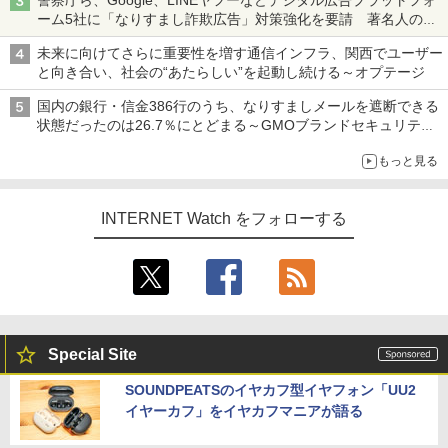
ーム5社に「なりすまし詐欺広告」対策強化を要請 著名人の写
真や映像を使った投資詐欺などへの対策として
未来に向けてさらに重要性を増す通信インフラ、関西でユーザー
と向き合い、社会の“あたらしい”を起動し続ける～オプテージ
国内の銀行・信金386行のうち、なりすましメールを遮断できる
状態だったのは26.7％にとどまる～GMOブランドセキュリティ
調査
もっと見る
INTERNET Watch をフォローする
Special Site
SOUNDPEATSのイヤカフ型イヤフォン「UU2
イヤーカフ」をイヤカフマニアが語る