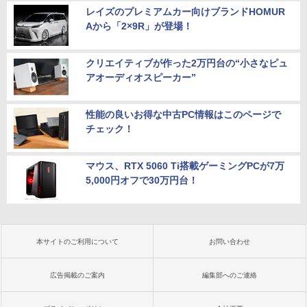
レイズのプレミアムカー向けブランドHOMUR
Aから「2×9R」が登場！
クリエイティブが作った2万円台の“小さなピュ
アオーディオスピーカー”
性能の良いお得な中古PC情報はこのページで
チェック！
マウス、RTX 5060 Ti搭載ゲーミングPCが7万
5,000円オフで30万円台！
本サイトのご利用について
お問い合わせ
広告掲載のご案内
編集部へのご連絡