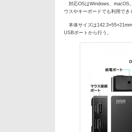
対応OSはWindows、mac
ウスやキーボードでも利用でき
本体サイズは142.3×55×21
USBポートから行う。