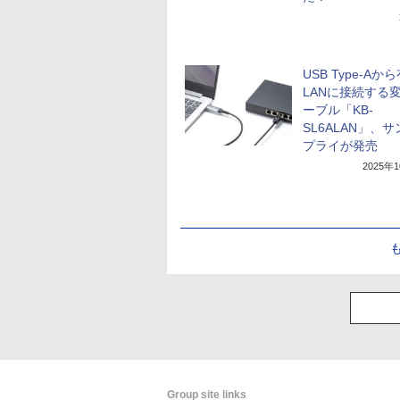
USB Type-Aか
LANに接続する
ーブル「KB-
SL6ALAN」、
プライが発売
2025年
Group site links