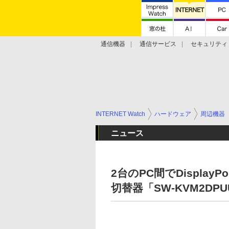
通信機器
通信サービス
セキュリティ
技術動向
INTERNET Watch
ハードウェア
周辺機器
ニュース
2台のPC間でDispla
切替器「SW-KVM2D