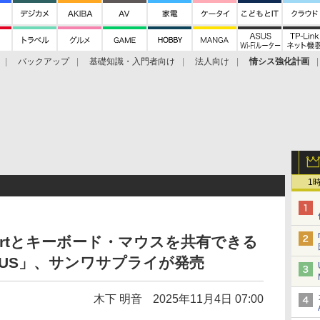
バックアップ
基礎知識・入門者向け
法人向け
情シス強化計画
1
yPortとキーボード・マウスを共有できる
PUUS」、サンワサプライが発売
木下 明音
2025年11月4日 07:00