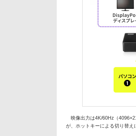
映像出力は4K/60Hz（409
が、ホットキーによる切り替え