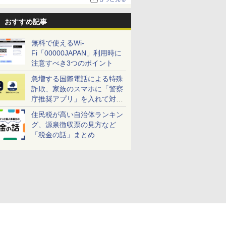
おすすめ記事
無料で使えるWi-
Fi「00000JAPAN」利用時に
注意すべき3つのポイント
急増する国際電話による特殊
詐欺、家族のスマホに「警察
庁推奨アプリ」を入れて対策
しよう！
住民税が高い自治体ランキン
グ、源泉徴収票の見方など
「税金の話」まとめ