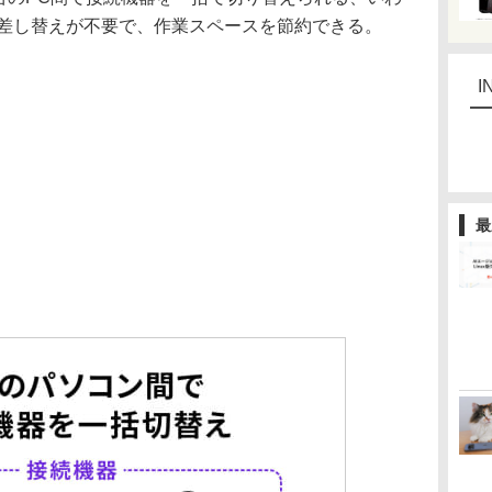
の差し替えが不要で、作業スペースを節約できる。
I
最