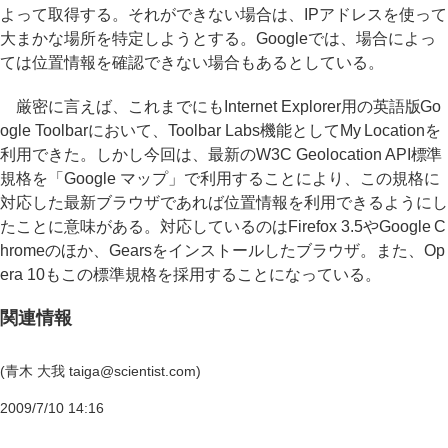
よって取得する。それができない場合は、IPアドレスを使って
大まかな場所を特定しようとする。Googleでは、場合によっ
ては位置情報を確認できない場合もあるとしている。
厳密に言えば、これまでにもInternet Explorer用の英語版Go
ogle Toolbarにおいて、Toolbar Labs機能としてMy Locationを
利用できた。しかし今回は、最新のW3C Geolocation API標準
規格を「Google マップ」で利用することにより、この規格に
対応した最新ブラウザであれば位置情報を利用できるようにし
たことに意味がある。対応しているのはFirefox 3.5やGoogle C
hromeのほか、Gearsをインストールしたブラウザ。また、Op
era 10もこの標準規格を採用することになっている。
関連情報
(青木 大我 taiga@scientist.com)
2009/7/10 14:16