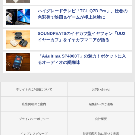
ハイグレードテレビ「TCL Q7D Pro」。圧巻の
色彩美で映画＆ゲームが極上体験に
SOUNDPEATSのイヤカフ型イヤフォン「UU2
イヤーカフ」をイヤカフマニアが語る
「A&ultima SP4000T」の魅力！ポケットに入
るオーディオの醍醐味
本サイトのご利用について
お問い合わせ
広告掲載のご案内
編集部へのご連絡
プライバシーポリシー
会社概要
インプレスグループ
特定商取引法に基づく表示