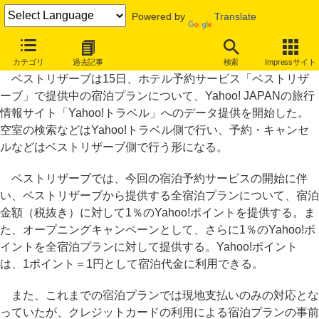
Powered by
Translate
ベストリザーブ、ホテル予約プランを「Yahoo!トラベル」に提供
カテゴリ
過去記事
検索
Impressサイト
ベストリザーブは15日、ホテル予約サービス「ベストリザ
ーブ」で提供中の宿泊プランについて、Yahoo! JAPANの旅行
情報サイト「Yahoo!トラベル」へのデータ提供を開始した。
空室の検索などはYahoo!トラベル側で行い、予約・キャンセ
ルなどはベストリザーブ側で行う形になる。
ベストリザーブでは、今回の宿泊予約サービスの開始に伴
い、ベストリザーブから提供する全宿泊プランについて、宿泊
金額（税抜き）に対して1％のYahoo!ポイントを提供する。ま
た、オープニングキャンペーンとして、さらに1％のYahoo!ポ
イントを全宿泊プランに対して提供する。Yahoo!ポイント
は、1ポイント＝1円として宿泊代金に利用できる。
また、これまでの宿泊プランでは現地支払いのみの対応とな
っていたが、クレジットカードの利用による宿泊プランの事前