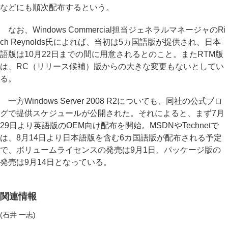
などにも順次配布するという。
なお、Windows Commercial担当ジェネラルマネージャのRi
ch Reynolds氏によれば、当初は5カ国語版が提供され、日本
語版は10月22日までの間に用意されるとのこと。またRTM版
は、RC（リリース候補）版からの大きな変更もないとしてい
る。
一方Windows Server 2008 R2についても、同社の公式ブロ
グで提供スケジュールが公開された。それによると、まず7月
29日より英語版のOEM向け配布を開始。MSDNやTechnetで
は、8月14日より日本語版を含む6カ国語版が配布される予定
で、ボリュームライセンスの発売は9月1日、パッケージ版の
発売は9月14日となっている。
関連情報
(石井 一志)