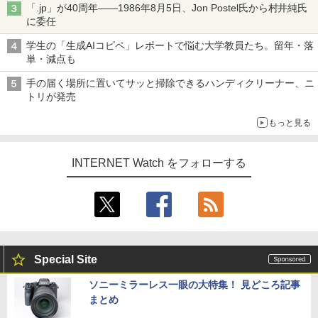
「.jp」が40周年――1986年8月5日、Jon Postel氏から村井純氏
に委任
学生の「生成AIコピペ」レポートで悩む大学教員たち。留年・落
単・減点も
手の届く場所に置いてサッと掃除できるハンディクリーナー、ニ
トリが発売
もっと見る
INTERNET Watch をフォローする
Special Site
ソニーミラーレス一眼の大特集！ 見どころ記事
まとめ