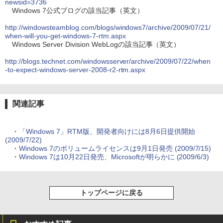
newsid=3736
Windows 7公式ブログの該当記事（英文）
http://windowsteamblog.com/blogs/windows7/archive/2009/07/21/
when-will-you-get-windows-7-rtm.aspx
Windows Server Division WebLogの該当記事（英文）
http://blogs.technet.com/windowsserver/archive/2009/07/22/when
-to-expect-windows-server-2008-r2-rtm.aspx
関連記事
・
「Windows 7」RTM版、開発者向けには8月6日提供開始
(2009/7/22)
・
Windows 7のボリュームライセンスは9月1日発売 (2009/7/15)
・
Windows 7は10月22日発売、Microsoftが明らかに (2009/6/3)
トップページに戻る