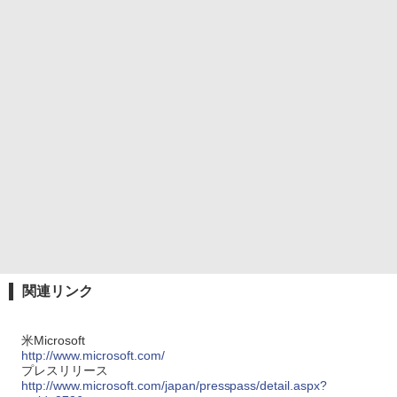
関連リンク
米Microsoft
http://www.microsoft.com/
プレスリリース
http://www.microsoft.com/japan/presspass/detail.aspx?