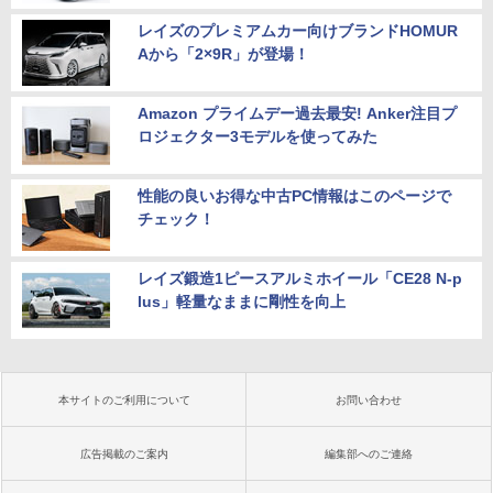
レイズのプレミアムカー向けブランドHOMUR
Aから「2×9R」が登場！
Amazon プライムデー過去最安! Anker注目プ
ロジェクター3モデルを使ってみた
性能の良いお得な中古PC情報はこのページで
チェック！
レイズ鍛造1ピースアルミホイール「CE28 N-p
lus」軽量なままに剛性を向上
本サイトのご利用について
お問い合わせ
広告掲載のご案内
編集部へのご連絡